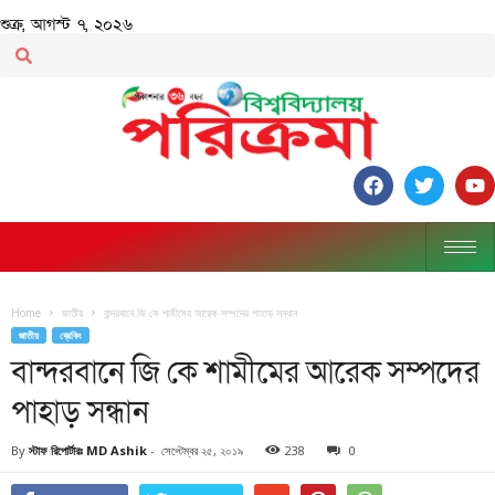
শুক্র, আগস্ট ৭, ২০২৬
Home
জাতীয়
বান্দরবানে জি কে শামীমের আরেক সম্পদের পাহাড় সন্ধান
জাতীয়
ব্রেকিং
বান্দরবানে জি কে শামীমের আরেক সম্পদের
পাহাড় সন্ধান
By
স্টাফ রিপোর্টারঃ MD Ashik
-
সেপ্টেম্বর ২৫, ২০১৯
238
0