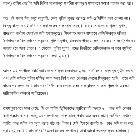
শতক) তৃতীয় শ্রেণির জমি বিক্রি সংক্রান্ত যাবতীয় কার্যক্রম সম্পাদনে ক্ষমতা প্রদান করা হয়।
পরে এই সভার সিদ্ধান্ত অনুযায়ী, জেলা পুলিশ সুপার বরাবরে জমি রেজিস্ট্রি করে দেওয়া হয়।
কিন্তু বাস্তবে ওই জমি দান করা হয়েছে বলে জানা গেছে। আবার বোর্ডসভায় ‘পুলিশ সুপার,
বান্দরবান পার্বত্য জেলা’কে জমি হস্তান্তরের সিদ্ধান্ত হলেও বাস্তবে রেজিস্ট্রিকৃত দলিলে
‘মোহাম্মদ জাকির হোসেন মজুমদার, পুলিশ সুপার, বান্দরবান পার্বত্য জেলা’ বরাবরে রেজিস্ট্রেশন করা
হয়েছে বলে জানা গেছে। এ ক্ষেত্রে ‘পুলিশ সুপার’ পদের বিপরীতে রেজিস্ট্রেশন না করে ব্যক্তি
‘মোহাম্মদ জাকির হোসেন মজুমদার’ লেখা হয়েছে।
আবার এই কম্পানির বোর্ডসভায় জমি বিক্রির সিদ্ধান্ত হলেও ‘দান’ করার সিদ্ধান্ত গৃহীত হয়নি
এবং সেই জমিতে পুলিশ ফাঁড়ির জন্য ভবন নির্মাণ করে দেওয়ার কোনো সিদ্ধান্ত হয়নি। তবে জমি
দানের পর কম্পানির টাকায় ভবন নির্মাণ করে দেওয়া হচ্ছে বলে বান্দরবান জেলা পুলিশের একজন
দায়িত্বশীল কর্মকর্তা জানিয়েছেন।
তথ্যানুসন্ধানে জানা গেছে, জি কে শামীম সিন্ডিকেটের প্রতিষ্ঠানটি শুরুতে ৬০ একর জমি কেনার
কথা প্রচার করে। কিন্তু এখন কম্পানির দখলে আছে প্রায় ১০০ একর জমি। বর্তমানে সেখানে
প্রতি একর জমির গড় মূল্য প্রায় পাঁচ লাখ টাকা। সেই হিসাবে বাড়তি ৪০ একর জমি দখল করে
প্রায় দুই কোটি টাকার জমির নিয়ন্ত্রণ নিয়েছে কম্পানি। তারা আরো দখলপ্রক্রিয়া চালাচ্ছে।