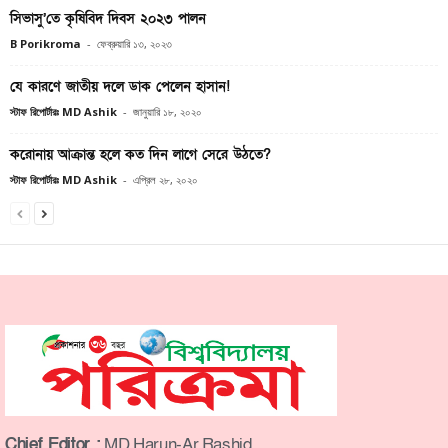
সিভাসু’তে কৃষিবিদ দিবস ২০২৩ পালন
B Porikroma
-
ফেব্রুয়ারি ১৩, ২০২৩
যে কারণে জাতীয় দলে ডাক পেলেন হাসান!
স্টাফ রিপোর্টারঃ MD Ashik
-
জানুয়ারি ১৮, ২০২০
করোনায় আক্রান্ত হলে কত দিন লাগে সেরে উঠতে?
স্টাফ রিপোর্টারঃ MD Ashik
-
এপ্রিল ২৮, ২০২০
Chief Editor :
MD Harun-Ar Rashid