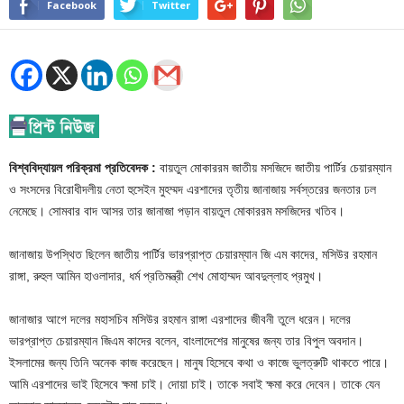
Facebook
Twitter
বিশ্ববিদ্যায়ল পরিক্রমা প্রতিবেদক :
বায়তুল মোকাররম জাতীয় মসজিদে জাতীয় পার্টির চেয়ারম্যান
ও সংসদের বিরোধীদলীয় নেতা হুসেইন মুহম্মদ এরশাদের তৃতীয় জানাজায় সর্বস্তরের জনতার ঢল
নেমেছে। সোমবার বাদ আসর তার জানাজা পড়ান বায়তুল মোকাররম মসজিদের খতিব।
জানাজায় উপস্থিত ছিলেন জাতীয় পার্টির ভারপ্রাপ্ত চেয়ারম্যান জি এম কাদের, মসিউর রহমান
রাঙ্গা, রুহুল আমিন হাওলাদার, ধর্ম প্রতিমন্ত্রী শেখ মোহাম্মদ আবদুল্লাহ প্রমুখ।
জানাজার আগে দলের মহাসচিব মসিউর রহমান রাঙ্গা এরশাদের জীবনী তুলে ধরেন। দলের
ভারপ্রাপ্ত চেয়ারম্যান জিএম কাদের বলেন, বাংলাদেশের মানুষের জন্য তার বিপুল অবদান।
ইসলামের জন্য তিনি অনেক কাজ করেছেন। মানুষ হিসেবে কথা ও কাজে ভুলত্রুটি থাকতে পারে।
আমি এরশাদের ভাই হিসেবে ক্ষমা চাই। দোয়া চাই। তাকে সবাই ক্ষমা করে দেবেন। তাকে যেন