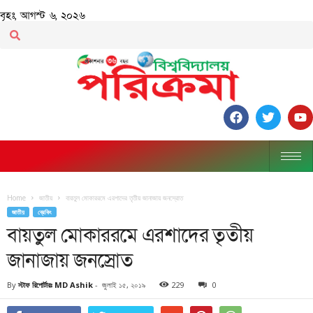
বৃহঃ, আগস্ট ৬, ২০২৬
Home
জাতীয়
বায়তুল মোকাররমে এরশাদের তৃতীয় জানাজায় জনস্রোত
জাতীয়
ব্রেকিং
বায়তুল মোকাররমে এরশাদের তৃতীয়
জানাজায় জনস্রোত
By
স্টাফ রিপোর্টারঃ MD Ashik
-
জুলাই ১৫, ২০১৯
229
0