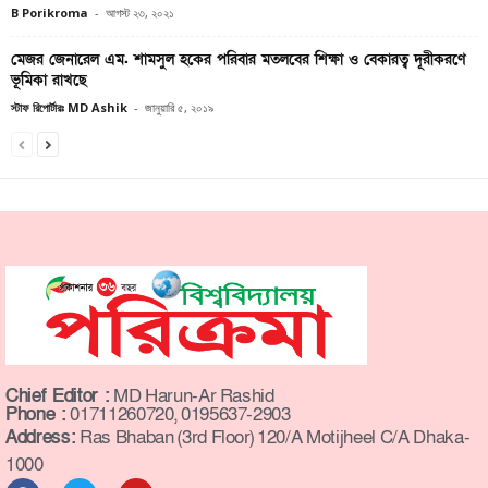
B Porikroma
-
আগস্ট ২৩, ২০২১
মেজর জেনারেল এম. শামসুল হকের পরিবার মতলবের শিক্ষা ও বেকারত্ব দূরীকরণে
ভূমিকা রাখছে
স্টাফ রিপোর্টারঃ MD Ashik
-
জানুয়ারি ৫, ২০১৯
Chief Editor :
MD Harun-Ar Rashid
Phone :
01711260720, 0195637-2903
Address:
Ras Bhaban (3rd Floor) 120/A Motijheel C/A Dhaka-
1000