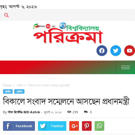
বৃহঃ, আগস্ট ৬, ২০২৬
Home
জাতীয়
বিকালে সংবাদ সম্মেলনে আসছেন প্রধানমন্ত্রী
জাতীয়
ব্রেকিং
বিকালে সংবাদ সম্মেলনে আসছেন প্রধানমন্ত্রী
By
স্টাফ রিপোর্টারঃ MD Ashik
-
জুলাই ৮, ২০১৯
239
0
Facebook
Twitter