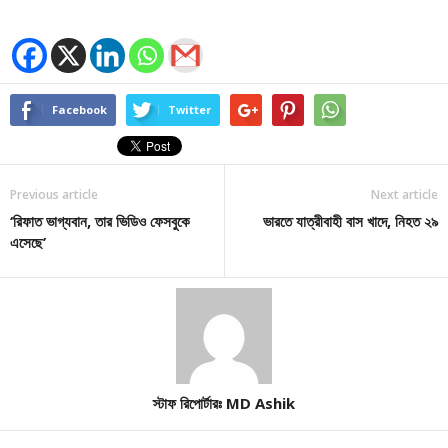
Facebook
Twitter
Previous article
Next article
‘রিফাত ভাগ্যবান, তার ভিডিও ফেসবুকে
ভারতে যাত্রীবাহী বাস খাদে, নিহত ২৯
এসেছে’
স্টাফ রিপোর্টারঃ MD Ashik