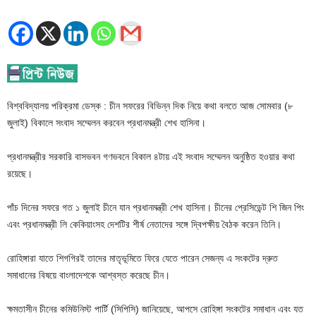
বিশ্ববিদ্যালয় পরিক্রমা ডেস্ক : চীন সফরের বিভিন্ন দিক নিয়ে কথা বলতে আজ সোমবার (৮
জুলাই) বিকালে সংবাদ সম্মেলন করবেন প্রধানমন্ত্রী শেখ হাসিনা।
প্রধানমন্ত্রীর সরকারি বাসভবন গণভবনে বিকাল ৪টায় এই সংবাদ সম্মেলন অনুষ্ঠিত হওয়ার কথা
রয়েছে।
পাঁচ দিনের সফরে গত ১ জুলাই চীনে যান প্রধানমন্ত্রী শেখ হাসিনা। চীনের প্রেসিডেন্ট শি জিন পিং
এবং প্রধানমন্ত্রী লি কেকিয়াংসহ দেশটির শীর্ষ নেতাদের সঙ্গে দ্বিপক্ষীয় বৈঠক করেন তিনি।
রোহিঙ্গারা যাতে শিগগিরই তাদের মাতৃভূমিতে ফিরে যেতে পারেন সেজন্য এ সংকটের দ্রুত
সমাধানের বিষয়ে বাংলাদেশকে আশ্বস্ত করেছে চীন।
ক্ষমতাসীন চীনের কমিউনিস্ট পার্টি (সিপিসি) জানিয়েছে, আপসে রোহিঙ্গা সংকটের সমাধান এবং যত