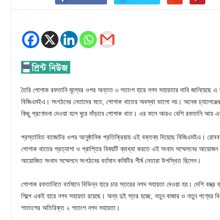
তৈরি পোশাক রফতানি মূল্যের ওপর অন্তত ৩ শতাংশ হারে নগদ সহায়তার দাবি জানিয়েছে এ
বিজিএমইএ। সংগঠনের নেতাদের মতে, পোশাক খাতের অবস্থা ভালো নয়। অনেক চ্যালেঞ্জের
কিছু প্রণোদনা দেওয়া হলে ঘুরে দাঁড়াবে পোশাক খাত। এর ফলে আরও বেশি রফতানি আয় এবং 
প্রস্তাবিত বাজেটের ওপর আনুষ্ঠানিক প্রতিক্রিয়ায় এই বক্তব্য দিয়েছে বিজিএমইএ। রোবব
পোশাক খাতের প্রত্যাশা ও প্রাপ্তির বিষয়টি ব্যাখ্যা করতে এই সংবাদ সম্মেলনের আয়োজ
আয়োজিত সংবাদ সম্মেলনে সংগঠনের বর্তমান কমিটির শীর্ষ নেতারা উপস্থিত ছিলেন।
পোশাক রফতানিতে বর্তমানে বিভিন্ন হারে চার স্তরের নগদ সহায়তা দেওয়া হয়। দেশি বস্ত্র ব
শিল্পে একই হারে নগদ সহায়তা রয়েছে। অন্য দুই স্তর হচ্ছে, নতুন বাজার ও নতুন পণ্যের বি
শতাংশের অতিরিক্ত ২ শতাংশ নগদ সহায়তা।