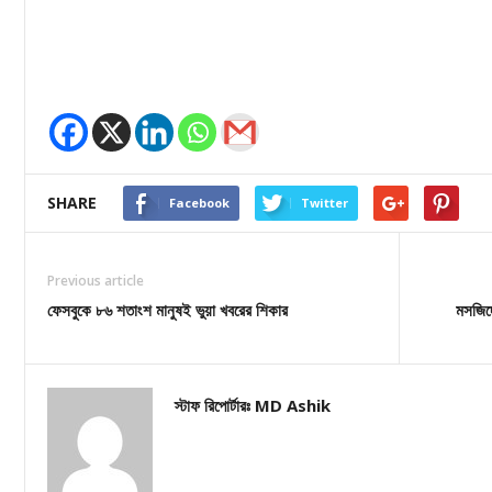
SHARE
Facebook
Twitter
Previous article
ফেসবুকে ৮৬ শতাংশ মানুষই ভুয়া খবরের শিকার
মসজিদে
স্টাফ রিপোর্টারঃ MD Ashik