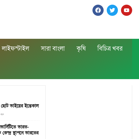
লাইফস্টাইল
সারা বাংলা
কৃষি
বিচিত্র খবর
ির ছোট ভাইয়ের ইন্তেকাল
০২০
ভার্সিটিতে ভারত-
 কেন্দ্র স্থাপনে ভারতের