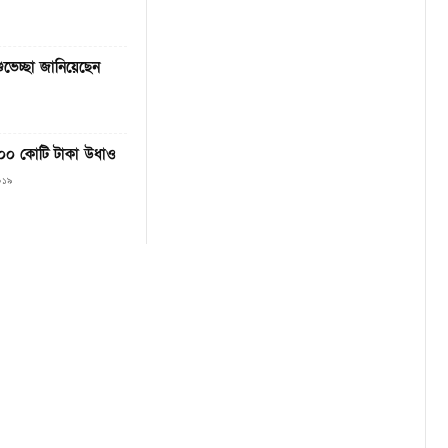
ভেচ্ছা জানিয়েছেন
০০ কোটি টাকা উধাও
০১৯