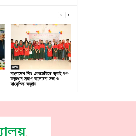
জাতীয়
বাংলাদেশ শিশু একাডেমিতে জুলাই গণ-
অভ্যুত্থান স্মরণে আলোচনা সভা ও
সাংস্কৃতিক অনুষ্ঠান