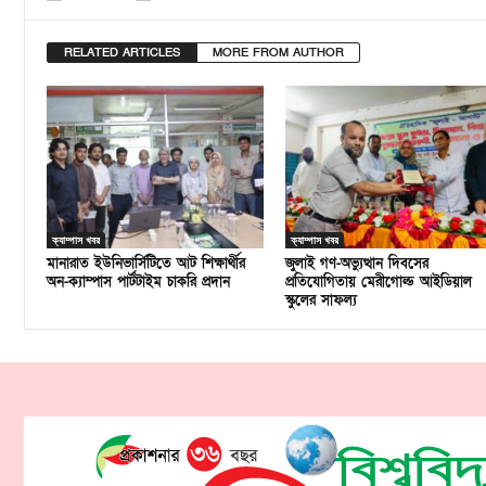
RELATED ARTICLES
MORE FROM AUTHOR
ক্যাম্পাস খবর
ক্যাম্পাস খবর
মানারাত ইউনিভার্সিটিতে আট শিক্ষার্থীর
জুলাই গণ-অভ্যুত্থান দিবসের
অন-ক্যাম্পাস পার্টটাইম চাকরি প্রদান
প্রতিযোগিতায় মেরীগোল্ড আইডিয়াল
স্কুলের সাফল্য