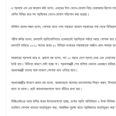
এ প্রসঙ্গে এস এম মান্নান কচি বলেন, এবারের ঈদে বেতন-বোনাস নিয়ে বেকায়দায় ছিলেন ত
মেশিন বিক্রি করে সব শ্রমিকের বেতন-বোনাস পরিশোধ করা হয়েছে।
মশিউল আলম সজল বলেন, পোশাক খাতে নগদ সহায়তা আসলে সরকারের পক্ষ থেকে বিনিয়োগ। 
শরীফ জহির বলেন, রফতানি প্রতিযোগিতায় একেবারেই প্রান্তিক পর্যায়ে আছে পোশাক খাত
রফতানি বাড়িয়ে ২০২১ সালের মধ্যে ৫০ বিলিয়ন ডলারের লক্ষ্যমাত্রা অর্জনে কোন সমস্যা হব
সরকারের প্রশংসা করে ড. রুবানা হক বলেন, গত ১০ বছরে দেশে স্বপ্ন দেখা এবং দেখানোর 
তৈরি হবে। বিভিন্ন কারণে সেটা হচ্ছে না। প্রধানমন্ত্রী শেখ হাসিনা যেভাবে এগুচ্ছেন বাক
প্রধানমন্ত্রী তাদের সঙ্গে থাকলে পোশাক খাত এগিয়ে যাবে।
প্রধানমন্ত্রীর উদ্দেশে রুবান হক বলেন, আমাদেরকে আপনার ভালোবাসায় সিক্ত করুন, বিশ্ববাজ
যাতে না থাকে। ছোট কারখানাগুলোকে যাতে বাঁচিয়ে রাখা যায়।
বিজিএমইএর অন্য দাবির মধ্যে উল্লেখযোগ্য হচ্ছে, ডলার প্রতি অতিরিক্ত ৫ টাকা বিনিময়
তহবিলে পোশাক খাতকে অর্ন্তভুক্ত করা, সামাজিক সুরক্ষা খাতে শ্রমিকদের অর্ন্তভুক্ত করা