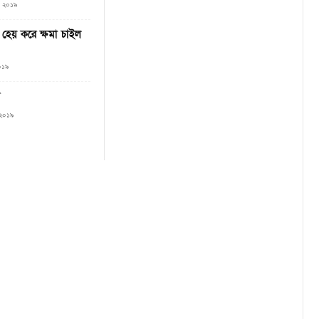
০, ২০১৯
দের হেয় করে ক্ষমা চাইল
২০১৯
, ২০১৯