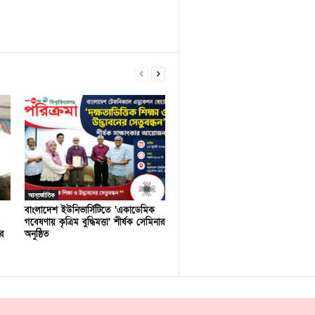
আন্তর্জাতিক
বাংলাদেশ ইউনিভার্সিটিতে ‘একাডেমিক
গবেষণায় কৃত্রিম বুদ্ধিমত্তা’ শীর্ষক সেমিনার
র
অনুষ্ঠিত