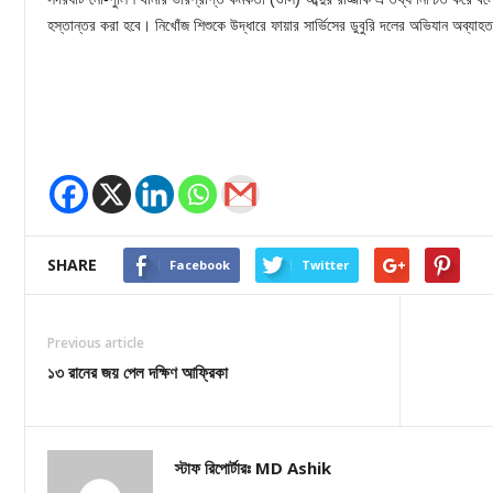
হস্তান্তর করা হবে। নিখোঁজ শিশুকে উদ্ধারে ফায়ার সার্ভিসের ডুবুরি দলের অভিযান অব্যা
SHARE
Facebook
Twitter
Previous article
১৩ রানের জয় পেল দক্ষিণ আফ্রিকা
স্টাফ রিপোর্টারঃ MD Ashik