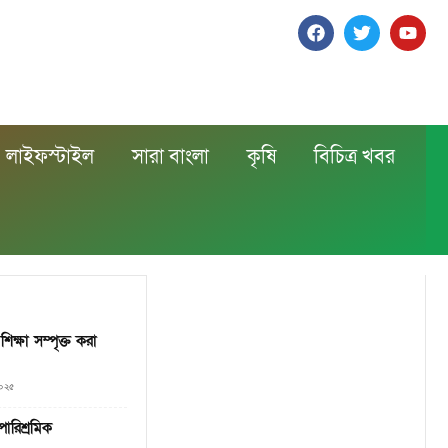
লাইফস্টাইল
সারা বাংলা
কৃষি
বিচিত্র খবর
শিক্ষা সম্পৃক্ত করা
২০২৫
ারিশ্রমিক