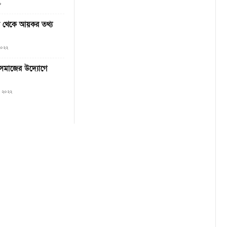
৯
ল থেকে আয়কর তথ্য
২০২২
যুবসমাজের উদ্যোগে
৩, ২০২২