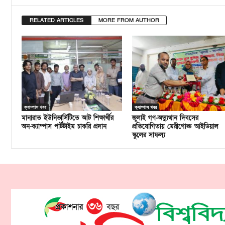
RELATED ARTICLES
MORE FROM AUTHOR
ক্যাম্পাস খবর
ক্যাম্পাস খবর
মানারাত ইউনিভার্সিটিতে আট শিক্ষার্থীর
জুলাই গণ-অভ্যুত্থান দিবসের
অন-ক্যাম্পাস পার্টটাইম চাকরি প্রদান
প্রতিযোগিতায় মেরীগোল্ড আইডিয়াল
স্কুলের সাফল্য