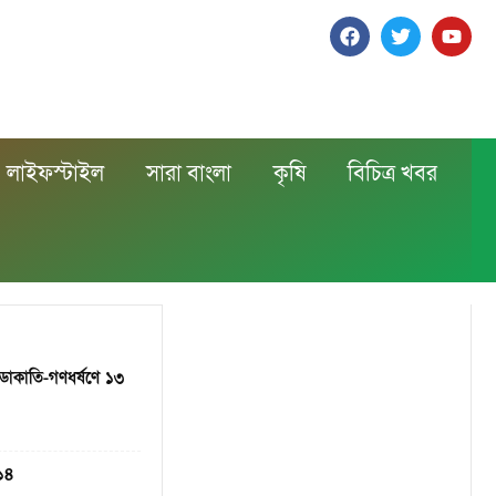
লাইফস্টাইল
সারা বাংলা
কৃষি
বিচিত্র খবর
 ডাকাতি-গণধর্ষণে ১৩
 ১৪