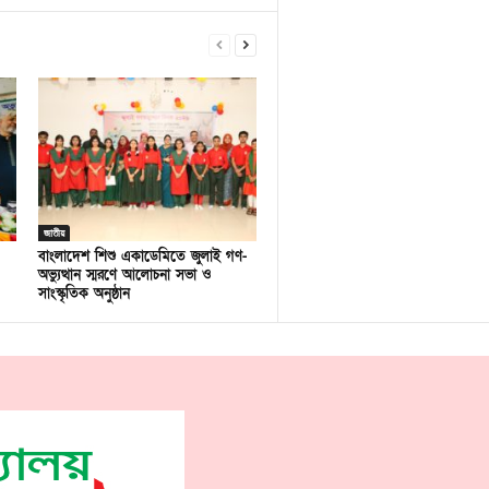
জাতীয়
বাংলাদেশ শিশু একাডেমিতে জুলাই গণ-
অভ্যুত্থান স্মরণে আলোচনা সভা ও
সাংস্কৃতিক অনুষ্ঠান