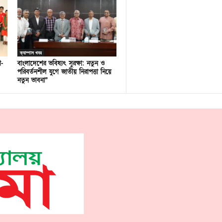
ক্যাম্পাস খবর
ণ-
বাংলাদেশের ভবিষ্যৎ সুরক্ষা: নতুন ও
পরিবর্তনশীল যুগে জাতীয় নিরাপত্তা নিয়ে
নতুন ভাবনা”