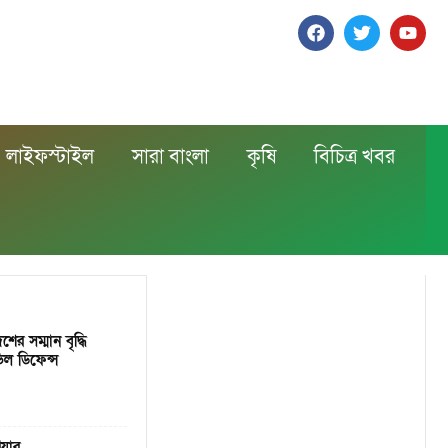
লাইফস্টাইল
সারা বাংলা
কৃষি
বিচিত্র খবর
শের সম্মান বৃদ্ধি
িল ডিফেন্স
িয়ার