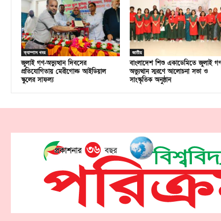
ক্যাম্পাস খবর
জাতীয়
জুলাই গণ-অভ্যুত্থান দিবসের
বাংলাদেশ শিশু একাডেমিতে জুলাই গ
প্রতিযোগিতায় মেরীগোল্ড আইডিয়াল
অভ্যুত্থান স্মরণে আলোচনা সভা ও
স্কুলের সাফল্য
সাংস্কৃতিক অনুষ্ঠান