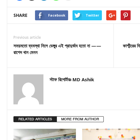
SHARE
Facebook
Twitter
Previous article
সময়মতো ব্যবস্থা নিলে ডেঙ্গুুর এই প্রাদুর্ভাব হতো না ——
কাশ্মীরের ব
রাশেদ খান মেনন
স্টাফ রিপোর্টারঃ MD Ashik
RELATED ARTICLES
MORE FROM AUTHOR