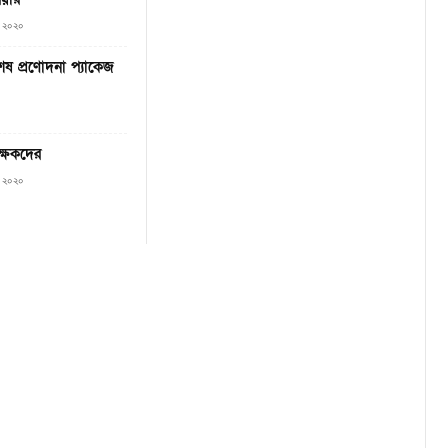
২, ২০২০
শেষ প্রণোদনা প্যাকেজ
ক্ষকদের
৯, ২০২০