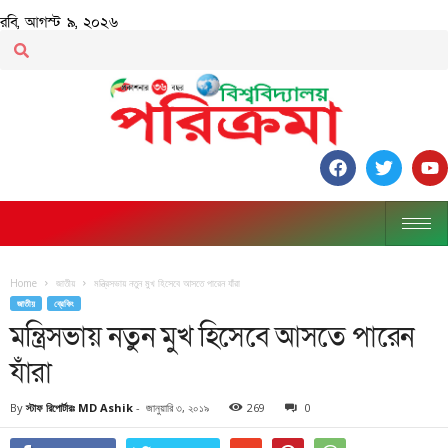
রবি, আগস্ট ৯, ২০২৬
Home
জাতীয়
মন্ত্রিসভায় নতুন মুখ হিসেবে আসতে পারেন যাঁরা
জাতীয়
ব্রেকিং
মন্ত্রিসভায় নতুন মুখ হিসেবে আসতে পারেন
যাঁরা
By
স্টাফ রিপোর্টারঃ MD Ashik
-
জানুয়ারি ৩, ২০১৯
269
0