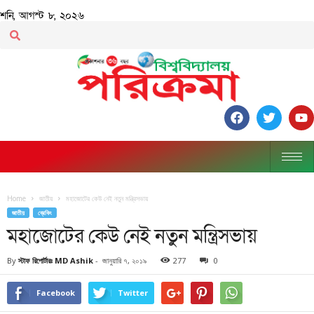
শনি, আগস্ট ৮, ২০২৬
Home
জাতীয়
মহাজোটের কেউ নেই নতুন মন্ত্রিসভায়
জাতীয়
ব্রেকিং
মহাজোটের কেউ নেই নতুন মন্ত্রিসভায়
By
স্টাফ রিপোর্টারঃ MD Ashik
-
জানুয়ারি ৭, ২০১৯
277
0
Facebook
Twitter