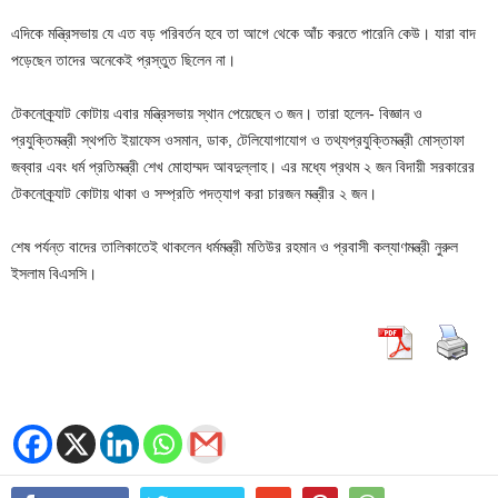
এদিকে মন্ত্রিসভায় যে এত বড় পরিবর্তন হবে তা আগে থেকে আঁচ করতে পারেনি কেউ। যারা বাদ
পড়েছেন তাদের অনেকেই প্রস্তুত ছিলেন না।
টেকনোক্র্যাট কোটায় এবার মন্ত্রিসভায় স্থান পেয়েছেন ৩ জন। তারা হলেন- বিজ্ঞান ও
প্রযুক্তিমন্ত্রী স্থপতি ইয়াফেস ওসমান, ডাক, টেলিযোগাযোগ ও তথ্যপ্রযুক্তিমন্ত্রী মোস্তাফা
জব্বার এবং ধর্ম প্রতিমন্ত্রী শেখ মোহাম্মদ আবদুল্লাহ। এর মধ্যে প্রথম ২ জন বিদায়ী সরকারের
টেকনোক্র্যাট কোটায় থাকা ও সম্প্রতি পদত্যাগ করা চারজন মন্ত্রীর ২ জন।
শেষ পর্যন্ত বাদের তালিকাতেই থাকলেন ধর্মমন্ত্রী মতিউর রহমান ও প্রবাসী কল্যাণমন্ত্রী নুরুল
ইসলাম বিএসসি।