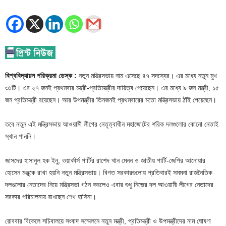
বিশ্ববিদ্যায়ল পরিক্রমা ডেস্ক :
নতুন মন্ত্রিসভায় নাম এসেছে ৪৭ সদস্যের। এর মধ্যে নতুন মুখ
৩১টি। এর ২৭ জনই প্রথমবার মন্ত্রী-প্রতিমন্ত্রীর দায়িত্ব পেয়েছেন। এর মধ্যে ৯ জন মন্ত্রী, ১৫
জন প্রতিমন্ত্রী রয়েছেন। আর উপমন্ত্রীর তিনজনই প্রথমবারের মতো মন্ত্রিসভায় ঠাঁই পেয়েছেন।
তবে নতুন এই মন্ত্রিসভায় আওয়ামী লীগের নেতৃত্বাধীন মহাজোটের শরিক দলগুলোর কোনো নেতাই
স্থান পাননি।
জাসদের হাসানুল হক ইনু, ওয়ার্কার্স পার্টির রাশেদ খান মেনন ও জাতীয় পার্টি-জেপির আনোয়ার
হোসেন মঞ্জুকে রাখা হয়নি নতুন মন্ত্রিসভায়। বিগত সরকারগুলোয় প্রতিবারই সমমনা রাজনৈতিক
দলগুলোর নেতাদের নিয়ে মন্ত্রিসভা গঠন করলেও এবার শুধু নিজের দল আওয়ামী লীগের নেতাদের
সরকার পরিচালনায় রাখছেন শেখ হাসিনা।
রোববার বিকেলে সচিবালয়ে সংবাদ সম্মেলনে নতুন মন্ত্রী, প্রতিমন্ত্রী ও উপমন্ত্রীদের নাম ঘোষণা