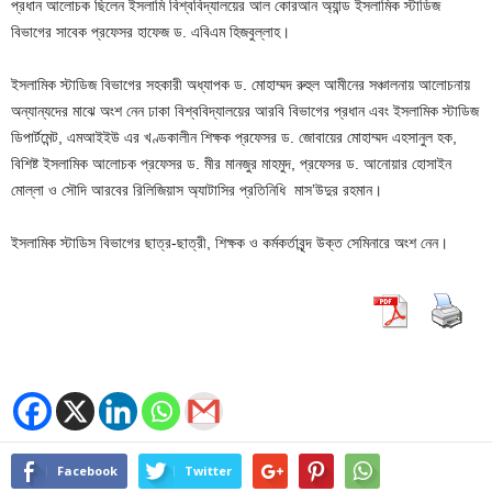
প্রধান আলোচক ছিলেন ইসলামি বিশ্ববিদ্যালয়ের আল কোরআন অ্যান্ড ইসলামিক স্টাডিজ
বিভাগের সাবেক প্রফেসর হাফেজ ড. এবিএম হিজবুল্লাহ।
ইসলামিক স্টাডিজ বিভাগের সহকারী অধ্যাপক ড. মোহাম্মদ রুহুল আমীনের সঞ্চালনায় আলোচনায়
অন্যান্যদের মাঝে অংশ নেন ঢাকা বিশ্ববিদ্যালয়ের আরবি বিভাগের প্রধান এবং ইসলামিক স্টাডিজ
ডিপার্টমেন্ট, এমআইইউ এর খণ্ডকালীন শিক্ষক প্রফেসর ড. জোবায়ের মোহাম্মদ এহসানুল হক,
বিশিষ্ট ইসলামিক আলোচক প্রফেসর ড. মীর মানজুর মাহমুদ, প্রফেসর ড. আনোয়ার হোসাইন
মোল্লা ও সৌদি আরবের রিলিজিয়াস অ্যাটাসির প্রতিনিধি মাস’উদুর রহমান।
ইসলামিক স্টাডিস বিভাগের ছাত্র-ছাত্রী, শিক্ষক ও কর্মকর্তাবৃন্দ উক্ত সেমিনারে অংশ নেন।
Facebook
Twitter