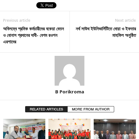
Previous article
Next article
অবিলম্বে শ্রমিক কর্মচারীদের বকেয়া বেতন
নর্থ সাউথ ইউনিভার্সিটিতে দোয়া ও ইফতার
ও বোনাস প্রদানের দাবী- বেগম রওশন
মাহফিল অনুষ্ঠিত
এরশাদের
B Porikroma
RELATED ARTICLES
MORE FROM AUTHOR