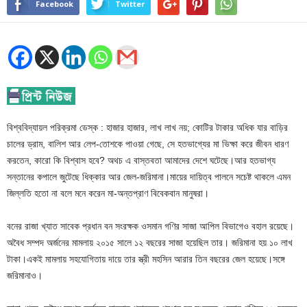
Facebook
Twitter
বিশ্ববিদ্যায়ল পরিক্রমা ডেস্ক : হাজার হাজার, লাখ লাখ নয়; কোটির টাকার অধিক যার বাড়ির
চালের ড্রাম, বালিশ আর লেপ-তোশকে পাওয়া গেছে, সে হতভাগ্যের মা ভিক্ষা করে জীবন ধারণ
করতেন, কারো কি বিশ্বাস হবে? অথচ এ বাস্তবতা আমাদের দেশে ঘটেছে।আর হতভাগ্য
সন্তানের কপালে জুটেছে ধিক্কার আর জেল-জরিমানা।মায়ের দায়িত্ব পালনে সচেষ্ট থাকলে এমন
জিল্লতি হতো না বলে মনে করেন মা-অন্তপ্রাণ বিবেকবান মানুষরা।
বনের রাজা খ্যাত সাবেক প্রধান বন সংরক্ষক ওসমান গণির সাজা আপিল বিভাগেও বহাল রয়েছে।
অবৈধ সম্পদ অর্জনের মামলায় ২০১৫ সালে ১২ বছরের সাজা হয়েছিল তার। জরিমানা হয় ১০ লাখ
টাকা।একই মামলায় সহযোগিতায় দায়ে তার স্ত্রী মহসিন আরার তিন বছরের জেল হয়েছে।সঙ্গে
জরিমানাও।