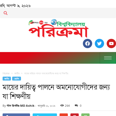
রবি, আগস্ট ৯, ২০২৬
Home
জাতীয়
মায়ের দায়িত্ব পালনে অমনোযোগীদের জন্য যা শিক্ষণীয়
জাতীয়
ব্রেকিং
মায়ের দায়িত্ব পালনে অমনোযোগীদের জন্য
যা শিক্ষণীয়
By
স্টাফ রিপোর্টারঃ MD Ashik
-
জানুয়ারি ২২, ২০১৯
264
0