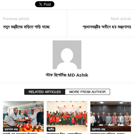
Previous article
Next article
নতুন মন্ত্রীদের বাড়িতে গাড়ি যাচ্ছে
প্রধানমন্ত্রীর অধীনে ছয় মন্ত্রণালয়
স্টাফ রিপোর্টারঃ MD Ashik
RELATED ARTICLES
MORE FROM AUTHOR
ক্যাম্পাস খবর
জাতীয়
ক্যাম্পাস খবর