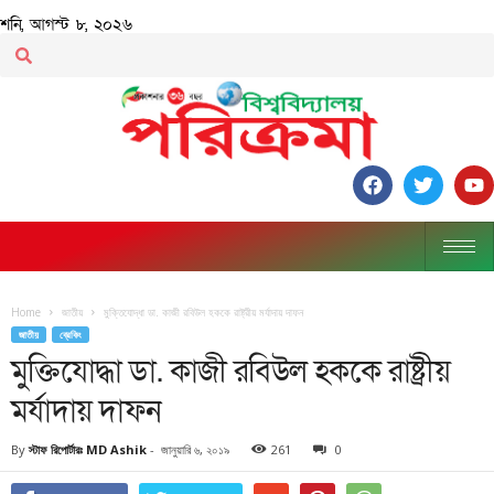
শনি, আগস্ট ৮, ২০২৬
Home
জাতীয়
মুক্তিযোদ্ধা ডা. কাজী রবিউল হককে রাষ্ট্রীয় মর্যাদায় দাফন
জাতীয়
ব্রেকিং
মুক্তিযোদ্ধা ডা. কাজী রবিউল হককে রাষ্ট্রীয়
মর্যাদায় দাফন
By
স্টাফ রিপোর্টারঃ MD Ashik
-
জানুয়ারি ৬, ২০১৯
261
0