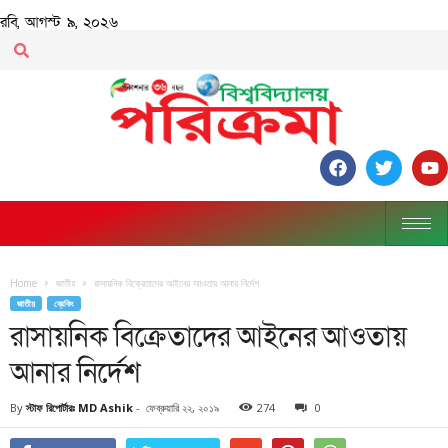
রবি, আগস্ট ৯, ২০২৬
Home
জাতীয়
রাসায়নিক বিক্রেতাদের আইনের আওতায় আনার নির্দেশ
জাতীয়
ব্রেকিং
রাসায়নিক বিক্রেতাদের আইনের আওতায়
আনার নির্দেশ
By
স্টাফ রিপোর্টারঃ MD Ashik
-
ফেব্রুয়ারি ২২, ২০১৯
274
0