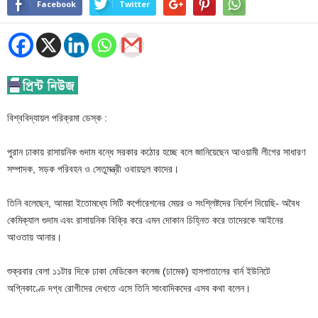
Facebook
Twitter
বিশ্ববিদ্যায়ল পরিক্রমা ডেস্ক :
পুরান ঢাকায় রাসায়নিক গুদাম বন্ধে সরকার কঠোর হচ্ছে বলে জানিয়েছেন আওয়ামী লীগের সাধারণ
সম্পাদক, সড়ক পরিবহন ও সেতুমন্ত্রী ওবায়দুল কাদের।
তিনি বলেছেন, আমরা ইতোমধ্যে সিটি কর্পোরেশনের মেয়র ও সংশ্লিষ্টদের নির্দেশ দিয়েছি- অবৈধ
কেমিক্যাল গুদাম এবং রাসায়নিক বিক্রি করে এমন দোকান চিহ্নিত করে তাদেরকে আইনের
আওতায় আনার।
শুক্রবার বেলা ১১টার দিকে ঢাকা মেডিকেল কলেজ (ঢামেক) হাসপাতালের বার্ন ইউনিটে
অগ্নিকাণ্ডে দগ্ধ রোগীদের দেখতে এসে তিনি সাংবাদিকদের এসব কথা বলেন।