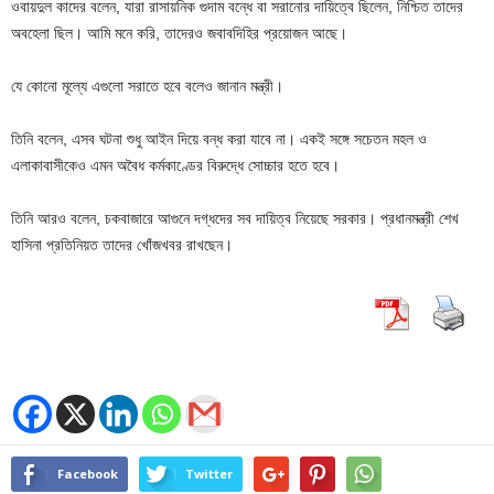
ওবায়দুল কাদের বলেন, যারা রাসায়নিক গুদাম বন্ধে বা সরানোর দায়িত্বে ছিলেন, নিশ্চিত তাদের
অবহেলা ছিল। আমি মনে করি, তাদেরও জবাবদিহির প্রয়োজন আছে।
যে কোনো মূল্যে এগুলো সরাতে হবে বলেও জানান মন্ত্রী।
তিনি বলেন, এসব ঘটনা শুধু আইন দিয়ে বন্ধ করা যাবে না। একই সঙ্গে সচেতন মহল ও
এলাকাবাসীকেও এমন অবৈধ কর্মকাণ্ডের বিরুদ্ধে সোচ্চার হতে হবে।
তিনি আরও বলেন, চকবাজারে আগুনে দগ্ধদের সব দায়িত্ব নিয়েছে সরকার। প্রধানমন্ত্রী শেখ
হাসিনা প্রতিনিয়ত তাদের খোঁজখবর রাখছেন।
Facebook
Twitter