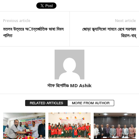
Previous article
Next article
মতলব উত্তরে অান্তর্জাতিক ভাষা দিবস
জোড়া ক্ল্যাসিকো সামনে রেখে সরগরম
পালিত
রিয়াল-বার্
স্টাফ রিপোর্টারঃ MD Ashik
RELATED ARTICLES
MORE FROM AUTHOR