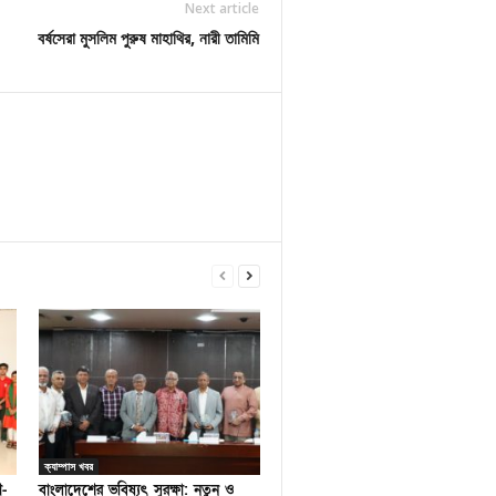
Next article
বর্ষসেরা মুসলিম পুরুষ মাহাথির, নারী তামিমি
ক্যাম্পাস খবর
ণ-
বাংলাদেশের ভবিষ্যৎ সুরক্ষা: নতুন ও