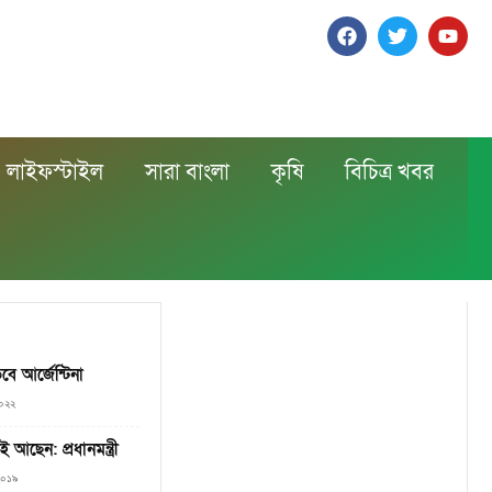
লাইফস্টাইল
সারা বাংলা
কৃষি
বিচিত্র খবর
ে আর্জেন্টিনা
২০২২
আছেন: প্রধানমন্ত্রী
২০১৯