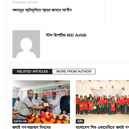
Previous article
বঙ্গবন্ধুর প্রতিকৃতিতে শ্রদ্ধা জানাবে আ’লীগ
স্টাফ রিপোর্টারঃ MD Ashik
RELATED ARTICLES
MORE FROM AUTHOR
ক্যাম্পাস খবর
জাতীয়
জুলাই গণ-অভ্যুত্থান দিবসের
বাংলাদেশ শিশু একাডেমিতে জুলাই গ