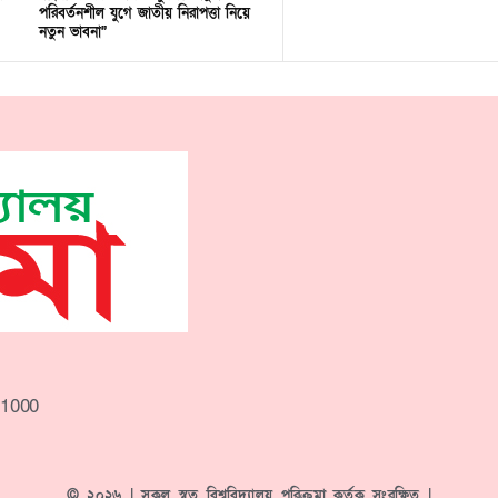
পরিবর্তনশীল যুগে জাতীয় নিরাপত্তা নিয়ে
নতুন ভাবনা”
-1000
© ২০২৬ | সকল স্বত্ব বিশ্ববিদ্যালয় পরিক্রমা কর্তৃক সংরক্ষিত |