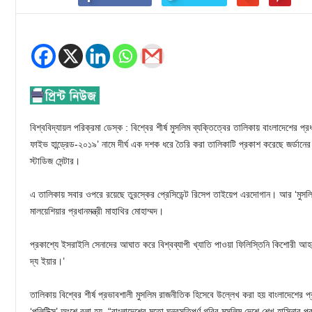
বিশ্ববিদ্যায়ল পরিক্রমা ডেস্ক : বিশ্বের শীর্ষ মুসলিম ব্যক্তিত্বের তালিকায় বাংলাদেশের প্র
ফাইভ হান্ড্রেড-২০১৯’ নামে দীর্ঘ এক দশক ধরে তৈরি করা তালিকাটি প্রকাশ করেছে জর্ডানের 
স্টাডিজ সেন্টার।
এ তালিকায় সবার ওপরে রয়েছে তুরস্কের প্রেসিডেন্ট রিসেপ তাইয়েপ এরদোগান। আর ‘মুসলিম 
মালয়েশিয়ার প্রধানমন্ত্রী মাহাথির মোহাম্মদ।
প্রকাশ্যে ইসরাইলি সেনাদের আঘাত করে বিশ্বব্যাপী খ্যাতি পাওয়া ফিলিস্তিনি কিশোরী আ
দ্য ইয়ার।’
তালিকায় বিশ্বের শীর্ষ প্রভাবশালী মুসলিম রাজনীতিক হিসেবে উল্লেখ করা হয় বাংলাদেশের প্
‘পলিটিক্স’ অংশে বলা হয়, “বাংলাদেশের মতো ঘনবসতিপূর্ণ গরিব মুসলিম দেশে শেখ হাসিনার প্র