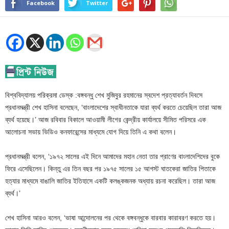
Facebook
Twitter
বিশ্ববিদ্যালয় পরিক্রমা ডেস্ক :বঙ্গবন্ধু শেখ মুজিবুর রহমানের স্বদেশ প্রত্যাবর্তন দিবসে
প্রধানমন্ত্রী শেখ হাসিনা বলেছেন, ‘বাংলাদেশের স্বাধীনতাকে যারা ব্যর্থ করতে চেয়েছিল তারা আজ
ব্যর্থ হয়েছে।’ আজ রবিবার বিকালে আওয়ামী লীগের কেন্দ্রীয় কার্যালয়ে সীমিত পরিসরে এক
আলোচনা সভায় ভিডিও কনফারেন্সের মাধ্যমে যোগ দিয়ে তিনি এ কথা বলেন।
প্রধানমন্ত্রী বলেন, ‘১৯৭২ সালের এই দিনে আমাদের মহান নেতা তার প্রাণের বাংলাদেশিদের বুকে
ফিরে এসেছিলেন। কিন্তু এর তিন বছর পর ১৯৭৫ সালের ১৫ আগস্ট ঘাতকেরা জাতির পিতাকে
হত্যার মাধ্যমে বাঙালি জাতির ইতিহাসে একটি কলঙ্কজনক অধ্যায় রচনা করেছিল। তারা আজ
ব্যর্থ।’
শেখ হাসিনা আরও বলেন, ‘ভাষা আন্দোলনের পর থেকে বঙ্গবন্ধুকে বারবার কারাবরণ করতে হয়।