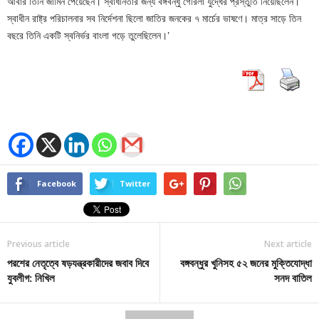
আবার তিনি জামিন পেয়েছেন। স্বাধীনতার জন্য বঙ্গবন্ধু গেরিলা যুদ্ধের প্রস্তুতি নিয়েছিলেন।
স্বাধীন রাষ্ট্র পরিচালনার সব নির্দেশনা ছিলো জাতির জনকের ৭ মার্চের ভাষণে। মাত্র সাড়ে তিন
বছরে তিনি একটি স্বনির্ভর বাংলা গড়ে তুলেছিলেন।’
Facebook
Twitter
Previous article
Next article
পরশের নেতৃত্বে ষড়যন্ত্রকারীদের জবাব দিবে
বঙ্গবন্ধুর খুনিসহ ৫২ জনের মুক্তিযোদ্ধা
যুবলীগ: নিখিল
সনদ বাতিল