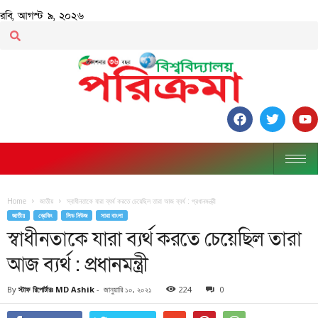
রবি, আগস্ট ৯, ২০২৬
Home
জাতীয়
স্বাধীনতাকে যারা ব্যর্থ করতে চেয়েছিল তারা আজ ব্যর্থ : প্রধানমন্ত্রী
জাতীয়
ব্রেকিং
লিড নিউজ
সারা বাংলা
স্বাধীনতাকে যারা ব্যর্থ করতে চেয়েছিল তারা
আজ ব্যর্থ : প্রধানমন্ত্রী
By
স্টাফ রিপোর্টারঃ MD Ashik
-
জানুয়ারি ১০, ২০২১
224
0