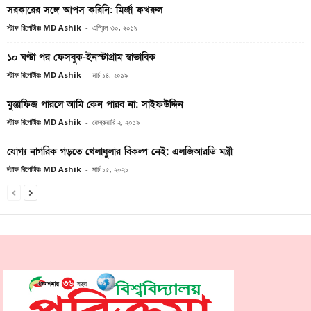
সরকারের সঙ্গে আপস করিনি: মির্জা ফখরুল
স্টাফ রিপোর্টারঃ MD Ashik
-
এপ্রিল ৩০, ২০১৯
১০ ঘণ্টা পর ফেসবুক-ইনস্টাগ্রাম স্বাভাবিক
স্টাফ রিপোর্টারঃ MD Ashik
-
মার্চ ১৪, ২০১৯
মুস্তাফিজ পারলে আমি কেন পারব না: সাইফউদ্দিন
স্টাফ রিপোর্টারঃ MD Ashik
-
ফেব্রুয়ারি ২, ২০১৯
যোগ্য নাগরিক গড়তে খেলাধুলার বিকল্প নেই: এলজিআরডি মন্ত্রী
স্টাফ রিপোর্টারঃ MD Ashik
-
মার্চ ১৫, ২০২১