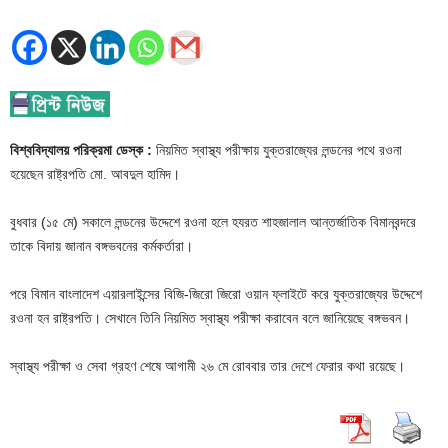
বিশ্ববিদ্যালয় পরিক্রমা ডেস্ক :
নিয়মিত স্বাস্থ্য পরীক্ষায় যুক্তরাজ্যের লন্ডনের পথে রওনা
হয়েছেন রাষ্ট্রপতি মো. আবদুল হামিদ।
বুধবার (১৫ মে) সকালে লন্ডনের উদ্দেশে রওনা হলে হযরত শাহজালাল আন্তর্জাতিক বিমানবন্দরে
তাকে বিদায় জানান বঙ্গভবনের কর্মকর্তারা।
পরে বিমান বাংলাদেশ এয়ারলাইন্সের বিজি-জিরো জিরো ওয়ান ফ্লাইটে করে যুক্তরাজ্যের উদ্দেশে
রওনা হন রাষ্ট্রপতি। সেখানে তিনি নিয়মিত স্বাস্থ্য পরীক্ষা করাবেন বলে জানিয়েছে বঙ্গভবন।
স্বাস্থ্য পরীক্ষা ও সেবা গ্রহণ শেষে আগামী ২৬ মে রোববার তার দেশে ফেরার কথা রয়েছে।