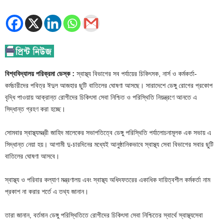
বিশ্ববিদ্যালয় পরিক্রমা ডেস্ক :
স্বাস্থ্য বিভাগের সব পর্যায়ের চিকিৎসক, নার্স ও কর্মকর্তা-
কর্মচারীদের পবিত্র ঈদুল আজহার ছুটি বাতিলের ঘোষণা আসছে। সারাদেশে ডেঙ্গু রোগের প্রকোপ
বৃদ্ধি পাওয়ায় আক্রান্ত রোগীদের চিকিৎসা সেবা নিশ্চিত ও পরিস্থিতি নিয়ন্ত্রণে আনতে এ
সিদ্ধান্ত গ্রহণ করা হচ্ছে।
সোমবার স্বাস্থ্যমন্ত্রী জাহিদ মালেকের সভাপতিত্বে ডেঙ্গু পরিস্থিতি পর্যালোচনামূলক এক সভায় এ
সিদ্ধান্ত নেয়া হয়। আগামী দু-চারদিনের মধ্যেই আনুষ্ঠানিকভাবে স্বাস্থ্য সেবা বিভাগের সবার ছুটি
বাতিলের ঘোষণা আসবে।
স্বাস্থ্য ও পরিবার কল্যাণ মন্ত্রণালয় এবং স্বাস্থ্য অধিদফতরের একাধিক দায়িত্বশীল কর্মকর্তা নাম
প্রকাশ না করার শর্তে এ তথ্য জানান।
তারা জানান, বর্তমান ডেঙ্গু পরিস্থিতিতে রোগীদের চিকিৎসা সেবা নিশ্চিতের স্বার্থে স্বাস্থ্যসেবা