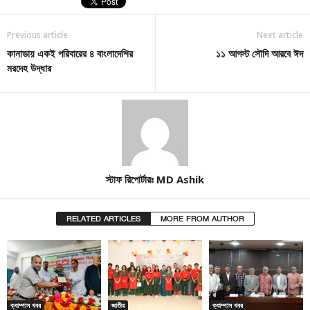
Previous article
Next article
কানাডায় একই পরিবারের ৪ বাংলাদেশির
১১ আগস্ট সৌদি আরবে ঈদ
মরদেহ উদ্ধার
স্টাফ রিপোর্টারঃ MD Ashik
RELATED ARTICLES
MORE FROM AUTHOR
ক্যাম্পাস খবর
জাতীয়
ক্যাম্পাস খবর