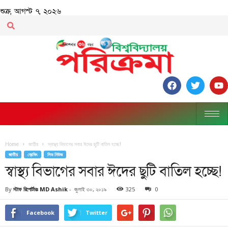
শুক্র, আগস্ট ৭, ২০২৬
Home
জাতীয়
স্বাস্থ্য বিভাগের সবার ঈদের ছুটি বাতিল হচ্ছে!
জাতীয়
ব্রেকিং
লিড নিউজ
স্বাস্থ্য বিভাগের সবার ঈদের ছুটি বাতিল হচ্ছে!
By
স্টাফ রিপোর্টারঃ MD Ashik
-
জুলাই ৩০, ২০১৯
325
0
Facebook
Twitter