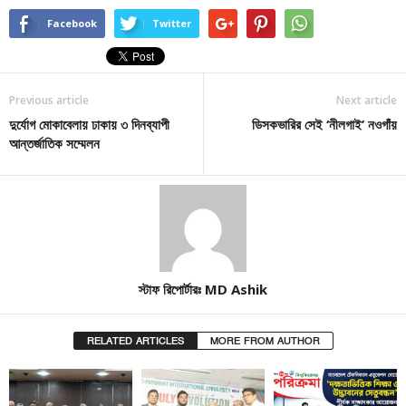
Facebook
Twitter
Previous article
Next article
দুর্যোগ মোকাবেলায় ঢাকায় ৩ দিনব্যাপী
ডিসকভারির সেই ‘নীলগাই’ নওগাঁয়
আন্তর্জাতিক সম্মেলন
স্টাফ রিপোর্টারঃ MD Ashik
RELATED ARTICLES
MORE FROM AUTHOR