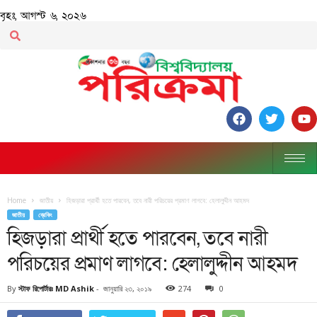
বৃহঃ, আগস্ট ৬, ২০২৬
Home
জাতীয়
হিজড়ারা প্রার্থী হতে পারবেন, তবে নারী পরিচয়ের প্রমাণ লাগবে: হেলালুদ্দীন আহমদ
জাতীয়
ব্রেকিং
হিজড়ারা প্রার্থী হতে পারবেন, তবে নারী
পরিচয়ের প্রমাণ লাগবে: হেলালুদ্দীন আহমদ
By
স্টাফ রিপোর্টারঃ MD Ashik
-
জানুয়ারি ২৩, ২০১৯
274
0