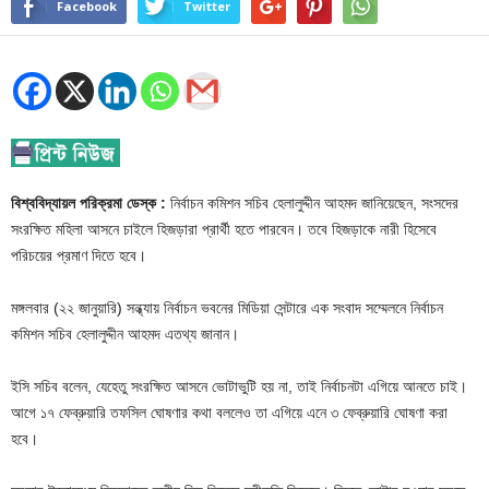
Facebook
Twitter
বিশ্ববিদ্যায়ল পরিক্রমা ডেস্ক :
নির্বাচন কমিশন সচিব হেলালুদ্দীন আহমদ জানিয়েছেন, সংসদের
সংরক্ষিত মহিলা আসনে চাইলে হিজড়ারা প্রার্থী হতে পারবেন। তবে হিজড়াকে নারী হিসেবে
পরিচয়ের প্রমাণ দিতে হবে।
মঙ্গলবার (২২ জানুয়ারি) সন্ধ্যায় নির্বাচন ভবনের মিডিয়া সেন্টারে এক সংবাদ সম্মেলনে নির্বাচন
কমিশন সচিব হেলালুদ্দীন আহমদ এতথ্য জানান।
ইসি সচিব বলেন, যেহেতু সংরক্ষিত আসনে ভোটাভুটি হয় না, তাই নির্বাচনটা এগিয়ে আনতে চাই।
আগে ১৭ ফেব্রুয়ারি তফসিল ঘোষণার কথা বললেও তা এগিয়ে এনে ৩ ফেব্রুয়ারি ঘোষণা করা
হবে।