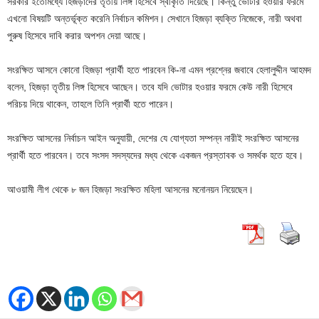
সরকার ইতোমধ্যে হিজড়াদের তৃতীয় লিঙ্গ হিসেবে স্বীকৃতি দিয়েছে। কিন্তু ভোটার হওয়ার ফরমে
এখনো বিষয়টি অন্তর্ভূক্ত করেনি নির্বাচন কমিশন। সেখানে হিজড়া ব্যক্তি নিজেকে, নারী অথবা
পুরুষ হিসেবে দাবি করার অপশন দেয়া আছে।
সংরক্ষিত আসনে কোনো হিজড়া প্রার্থী হতে পারবেন কি-না এমন প্রশ্নের জবাবে হেলালুদ্দীন আহমদ
বলেন, হিজড়া তৃতীয় লিঙ্গ হিসেবে আছেন। তবে যদি ভোটার হওয়ার ফরমে কেউ নারী হিসেবে
পরিচয় দিয়ে থাকেন, তাহলে তিনি প্রার্থী হতে পারেন।
সংরক্ষিত আসনের নির্বাচন আইন অনুযায়ী, দেশের যে যোগ্যতা সম্পন্ন নারীই সংরক্ষিত আসনের
প্রার্থী হতে পারবেন। তবে সংসদ সদস্যদের মধ্য থেকে একজন প্রস্তাবক ও সমর্থক হতে হবে।
আওয়ামী লীগ থেকে ৮ জন হিজড়া সংরক্ষিত মহিলা আসনের মনোনয়ন নিয়েছেন।