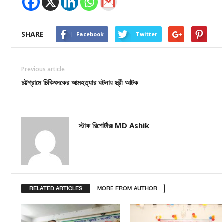
SHARE
Facebook
Twitter
Previous article
চট্টগ্রামে চিকিৎসকের আত্মহত্যার ঘটনায় স্ত্রী আটক
স্টাফ রিপোর্টারঃ MD Ashik
RELATED ARTICLES
MORE FROM AUTHOR