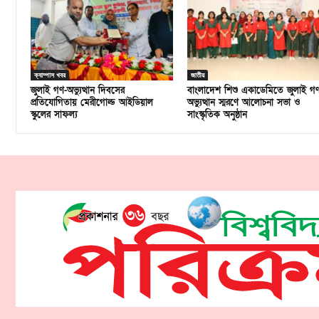
ক্যাম্পাস খবর
জাতীয়
জুলাই গণ-অভ্যুত্থান দিবসের
বাংলাদেশ শিশু একাডেমিতে জুলাই গ
প্রতিযোগিতায় মেরীগোল্ড আইডিয়াল
অভ্যুত্থান স্মরণে আলোচনা সভা ও
স্কুলের সাফল্য
সাংস্কৃতিক অনুষ্ঠান