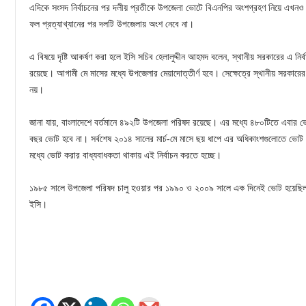
এদিকে সংসদ নির্বাচনের পর দলীয় প্রতীকে উপজেলা ভোটে বিএনপির অংশগ্রহণ নিয়ে এখনও 
ফল প্রত্যাখ্যানের পর দলটি উপজেলায় অংশ নেবে না।
এ বিষয়ে দৃষ্টি আকর্ষণ করা হলে ইসি সচিব হেলালুদ্দীন আহমদ বলেন, স্থানীয় সরকারের এ ন
রয়েছে। আগামী মে মাসের মধ্যে উপজেলার মেয়াদোত্তীর্ণ হবে। সেক্ষেত্রে স্থানীয় সরকার
নয়।
জানা যায়, বাংলাদেশে বর্তমানে ৪৯২টি উপজেলা পরিষদ রয়েছে। এর মধ্যে ৪৮০টিতে এবার 
বছর ভোট হবে না। সর্বশেষ ২০১৪ সালের মার্চ-মে মাসে ছয় ধাপে এর অধিকাংশগুলোতে ভোট হ
মধ্যে ভোট করার বাধ্যবাধকতা থাকায় এই নির্বাচন করতে হচ্ছে।
১৯৮৫ সালে উপজেলা পরিষদ চালু হওয়ার পর ১৯৯০ ও ২০০৯ সালে এক দিনেই ভোট হয়েছি
ইসি।