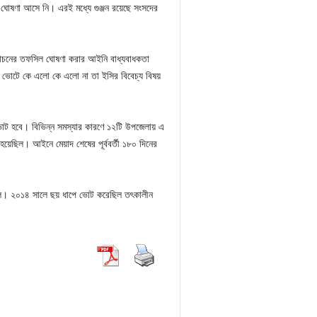
ঘোষণা আসে নি। এরই মধ্যে গুঞ্জন রয়েছে সংসদের
ির্বাচনের তফসিল ঘোষণা করার আইনি বাধ্যবাধকতা
ের ভোটে কে এলো কে এলো না তা ইসির বিবেচ্য বিষয়
ভোট হবে। বিভিন্ন সমস্যার কারণে ১২টি উপজেলায় এ
য়েছিল। আইনে মেয়াদ শেষের পূর্ববর্তী ১৮০ দিনের
ল। ২০১৪ সালে ছয় ধাপে ভোট করেছিল তৎকালীন