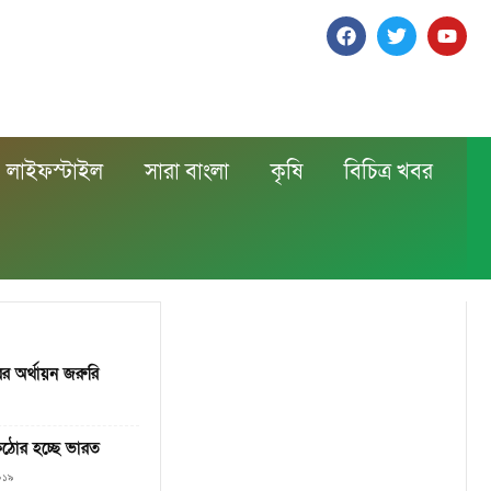
লাইফস্টাইল
সারা বাংলা
কৃষি
বিচিত্র খবর
ের অর্থায়ন জরুরি
কঠোর হচ্ছে ভারত
২০১৯