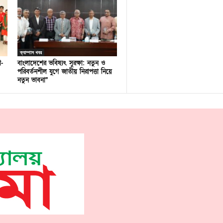
ক্যাম্পাস খবর
ণ-
বাংলাদেশের ভবিষ্যৎ সুরক্ষা: নতুন ও
পরিবর্তনশীল যুগে জাতীয় নিরাপত্তা নিয়ে
নতুন ভাবনা”