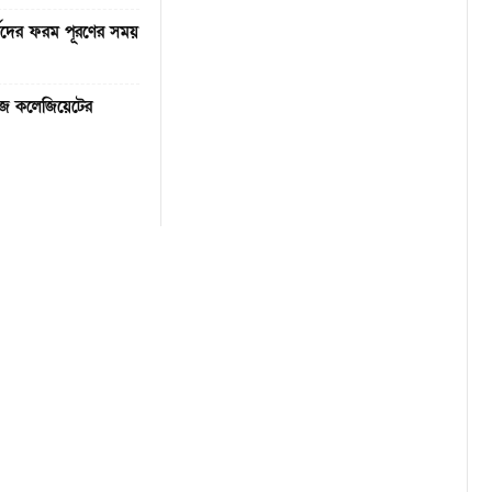
থীদের ফরম পূরণের সময়
কিজ কলেজিয়েটের