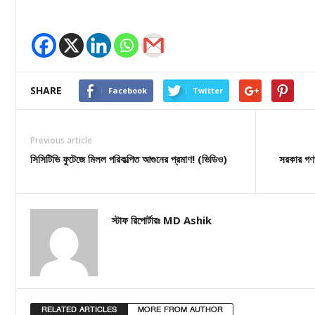
SHARE
Facebook
Twitter
Previous article
সিসিটিভি ফুটেজে মিলল পরিকল্পিত আগুনের প্রমাণ! (ভিডিও)
সরকার গণতন
স্টাফ রিপোর্টারঃ MD Ashik
RELATED ARTICLES
MORE FROM AUTHOR