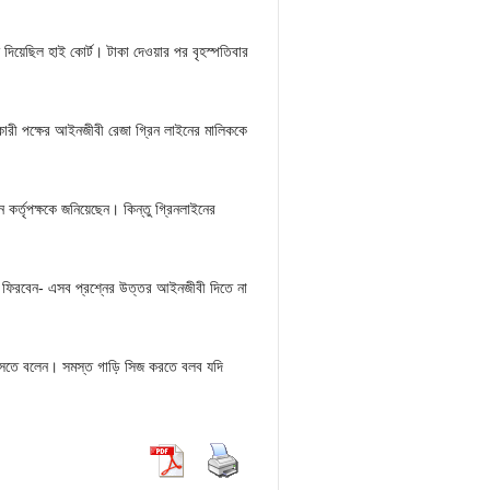
শ দিয়েছিল হাই কোর্ট। টাকা দেওয়ার পর বৃহস্পতিবার
কারী পক্ষের আইনজীবী রেজা গ্রিন লাইনের মালিককে
্তৃপক্ষকে জনিয়েছেন। কিন্তু গ্রিনলাইনের
ে ফিরবেন- এসব প্রশ্নের উত্তর আইনজীবী দিতে না
আসতে বলেন। সমস্ত গাড়ি সিজ করতে বলব যদি