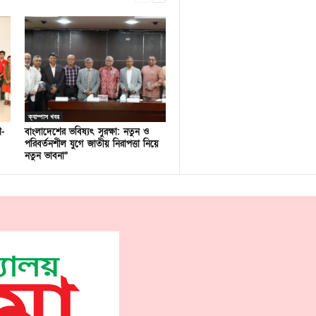
ক্যাম্পাস খবর
ণ-
বাংলাদেশের ভবিষ্যৎ সুরক্ষা: নতুন ও
পরিবর্তনশীল যুগে জাতীয় নিরাপত্তা নিয়ে
নতুন ভাবনা”