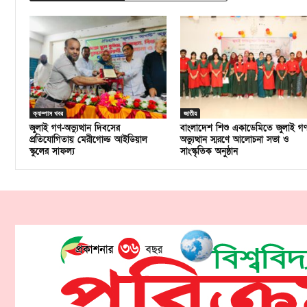
ক্যাম্পাস খবর
জাতীয়
জুলাই গণ-অভ্যুত্থান দিবসের
বাংলাদেশ শিশু একাডেমিতে জুলাই গ
প্রতিযোগিতায় মেরীগোল্ড আইডিয়াল
অভ্যুত্থান স্মরণে আলোচনা সভা ও
স্কুলের সাফল্য
সাংস্কৃতিক অনুষ্ঠান