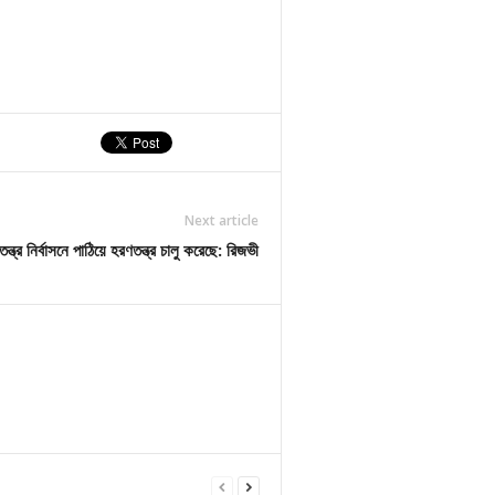
Next article
্ত্র নির্বাসনে পাঠিয়ে হরণতন্ত্র চালু করেছে: রিজভী