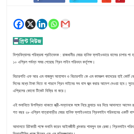
বিশ্ববিদ্যালয় পরিক্রমা প্রতিবেদক : রাজধানীর মেয়র হানিফ ফ্লাইওভারে বাসের চাপায় পা
১০ এপ্রিল পর্যন্ত সময় পেয়েছে গ্রিন লাইন পরিবহন কর্তৃপক্ষ।
বিচারপতি এফ আর এম নাজমুল আহাসান ও বিচারপতি কে এম কামরুল কাদেরের হাই কোর্ট বেঞ্
দিনের মধ্যে টাকা দিতে না পারলে গ্রিন লাইনের সব বাস জব্দ করার আদেশ দেওয়া হবে। সুতরাং
এপ্রিলের কোনো টিকেট বিক্রি না করে।
এই শুনানিতে উপস্থিত থাকতে স্ত্রী-সন্তানকে সঙ্গে নিয়ে ক্র্যাচে ভর দিয়ে আদালতে আসে
গত বছর ২৮ এপ্রিল যাত্রাবাড়ীর মেয়র হানিফ ফ্লাইওভারে গ্রিনলাইন পরিবহনের একটি বা
আদালতে রিটকারী পক্ষে শুনানি করেন আইনজীবী খন্দকার শামসুল হক রেজা। গ্রিনলাইন পর
বিআরটিসির পক্ষে ছিলেন এস এম মনিরুজ্জামান।