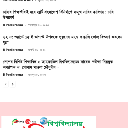
ঢাবি’র শিক্ষার্থীরাই হবে স্মার্ট বাংলাদেশ বিনির্মাণে সম্মুখ সারির কারিগর : ঢাবি
উপাচার্য
B Porikroma
-
সেপ্টেম্বর ২৬, ২০২৩
৬২ নং ওয়ার্ডে ১৫ ই আগস্ট উপলক্ষে দুস্থদের মাঝে কাঙালি ভোজ বিতরণ করলেন
মুন্না
B Porikroma
-
আগস্ট ১৬, ২০২২
দেশের বিশিষ্ট শিক্ষাবিদ ও ড্যাফোডিল বিশ্ববিদ্যালয়ের সাবেক পরীক্ষা নিয়ন্ত্রক
অধ্যাপক ড. গোলাম মাওলা চৌধুরীর...
B Porikroma
-
নভেম্বর ৮, ২০২৩