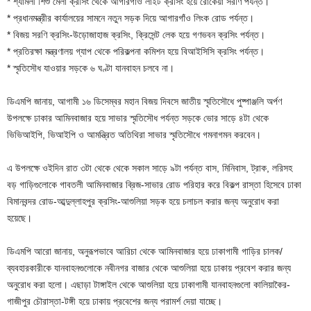
* শ্যামলী শিশু মেলা ক্রসিং থেকে আগারগাঁও লাইট ক্রসিং হয়ে রোকেয়া সরণি পর্যন্ত।
* প্রধানমন্ত্রীর কার্যালয়ের সামনে নতুন সড়ক দিয়ে আগারগাঁও লিংক রোড পর্যন্ত।
* বিজয় সরণি ক্রসিং-উড়োজাহাজ ক্রসিং, ক্রিসেন্ট লেক হয়ে গণভবন ক্রসিং পর্যন্ত।
* প্রতিরক্ষা মন্ত্রণালয় গ্যাপ থেকে পরিকল্পনা কমিশন হয়ে বিআইসিসি ক্রসিং পর্যন্ত।
* স্মৃতিসৌধ যাওয়ার সড়কে ৬ ঘণ্টা যানবাহন চলবে না।
ডিএমপি জানায়, আগামী ১৬ ডিসেম্বর মহান বিজয় দিবসে জাতীয় স্মৃতিসৌধে পুষ্পাঞ্জলি অর্পণ
উপলক্ষে ঢাকার আমিনবাজার হয়ে সাভার স্মৃতিসৌধ পর্যন্ত সড়কে ভোর সাড়ে ৪টা থেকে
ভিভিআইপি, ভিআইপি ও আমন্ত্রিত অতিথিরা সাভার স্মৃতিসৌধে গমনাগমন করবেন।
এ উপলক্ষে ওইদিন রাত ৩টা থেকে থেকে সকাল সাড়ে ৯টা পর্যন্ত বাস, মিনিবাস, ট্রাক, লরিসহ
বড় গাড়িগুলোকে গাবতলী আমিনবাজার ব্রিজ-সাভার রোড পরিহার করে বিকল্প রাস্তা হিসেবে ঢাকা
বিমানবন্দর রোড-আব্দুল্লাহপুর ক্রসিং-আশুলিয়া সড়ক হয়ে চলাচল করার জন্য অনুরোধ করা
হয়েছে।
ডিএমপি আরো জানায়, অনুরূপভাবে আরিচা থেকে আমিনবাজার হয়ে ঢাকাগামী গাড়ির চালক/
ব্যবহারকারীকে যানবাহনগুলোকে নবীনগর বাজার থেকে আশুলিয়া হয়ে ঢাকায় প্রবেশ করার জন্য
অনুরোধ করা হলো। এছাড়া টাঙ্গাইল থেকে আশুলিয়া হয়ে ঢাকাগামী যানবাহনগুলো কালিয়াকৈর-
গাজীপুর চৌরাস্তা-টঙ্গী হয়ে ঢাকায় প্রবেশের জন্য পরামর্শ দেয়া যাচ্ছে।