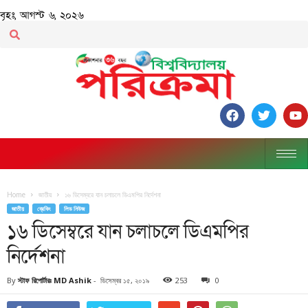
বৃহঃ, আগস্ট ৬, ২০২৬
Home
জাতীয়
১৬ ডিসেম্বরে যান চলাচলে ডিএমপির নির্দেশনা
জাতীয়
ব্রেকিং
লিড নিউজ
১৬ ডিসেম্বরে যান চলাচলে ডিএমপির
নির্দেশনা
By
স্টাফ রিপোর্টারঃ MD Ashik
-
ডিসেম্বর ১৫, ২০১৯
253
0