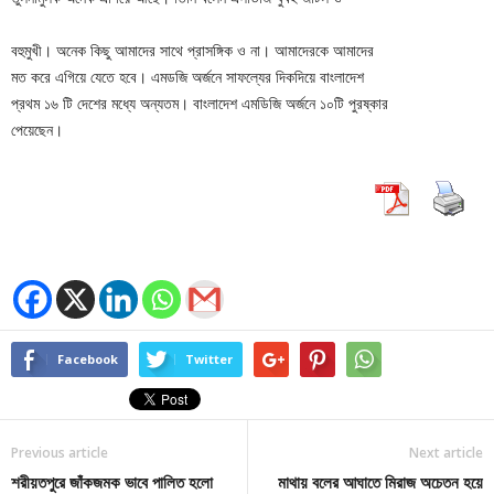
বহুমুখী। অনেক কিছু আমাদের সাথে প্রাসঙ্গিক ও না। আমাদেরকে আমাদের
মত করে এগিয়ে যেতে হবে। এমডজি অর্জনে সাফল্যের দিকদিয়ে বাংলাদেশ
প্রথম ১৬ টি দেশের মধ্যে অন্যতম। বাংলাদেশ এমডিজি অর্জনে ১০টি পুরষ্কার
পেয়েছেন।
Facebook
Twitter
Previous article
Next article
শরীয়তপুরে জাঁকজমক ভাবে পালিত হলো
মাথায় বলের আঘাতে মিরাজ অচেতন হয়ে