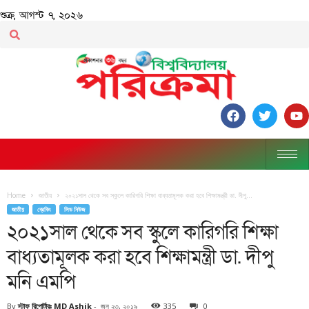
শুক্র, আগস্ট ৭, ২০২৬
Home
জাতীয়
২০২১সাল থেকে সব স্কুলে কারিগরি শিক্ষা বাধ্যতামূলক করা হবে শিক্ষামন্ত্রী ডা. দীপু...
জাতীয়
ব্রেকিং
লিড নিউজ
২০২১সাল থেকে সব স্কুলে কারিগরি শিক্ষা
বাধ্যতামূলক করা হবে শিক্ষামন্ত্রী ডা. দীপু
মনি এমপি
By
স্টাফ রিপোর্টারঃ MD Ashik
-
জুন ২৩, ২০১৯
335
0