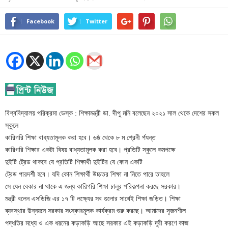
Facebook
Twitter
বিশ্ববিদ্যালয় পরিক্রমা ডেস্ক : শিক্ষামন্ত্রী ডা. দীপু মনি বলেছেন ২০২১ সাল থেকে দেশের সকল
স্কুলে
কারিগরি শিক্ষা বাধ্যতামূলক করা হবে। ৬ষ্ঠ থেকে ৮ ম শ্রেনী র্পযন্ত
কারিগরি শিক্ষার একটা বিষয় বাধ্যতামূলক করা হবে। প্রতিটি স্কুলে কমপক্ষে
দুইটি ট্রেড থাকবে যে প্রতিটি শিক্ষার্থী দুইটির যে কোন একটি
ট্রেড পারদর্শী হবে। যদি কোন শিক্ষার্থী উচ্চতর শিক্ষা না নিতে পারে তাহলে
সে যেন বেকার না থাকে এ জন্য কারিগরি শিক্ষা চালুর পরিকল্পনা করছে সরকার।
মন্ত্রী বলেন এসডিজি এর ১৭ টি লক্ষ্যের সব গুলোর সাথেই শিক্ষা জড়িত। শিক্ষা
ব্যবস্থার উন্নয়নে সরকার সংস্কারমূলক কার্যক্রম শুরু করছে। আমাদের সৃজনশীল
পদ্ধতির মধ্যে ও এক ধরনের কড়াকড়ি আছে সরকার এই কড়াকড়ি দূরী করণে কাজ