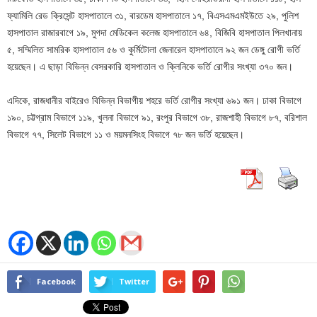
ফ্যামিলি রেড ক্রিসেন্ট হাসপাতালে ৩১, বারডেম হাসপাতালে ১৭, বিএসএমএমইউতে ২৯, পুলিশ
হাসপাতাল রাজারবাগে ১৯, মুগদা মেডিকেল কলেজ হাসপাতালে ৬৪, বিজিবি হাসপাতাল পিলখানায়
৫, সম্মিলিত সামরিক হাসপাতাল ৫৬ ও কুর্মিটোলা জেনারেল হাসপাতালে ৯২ জন ডেঙ্গু রোগী ভর্তি
হয়েছেন। এ ছাড়া বিভিন্ন বেসরকারি হাসপাতাল ও ক্লিনিকে ভর্তি রোগীর সংখ্যা ৩৭০ জন।
এদিকে, রাজধানীর বাইরেও বিভিন্ন বিভাগীয় শহরে ভর্তি রোগীর সংখ্যা ৬৯১ জন। ঢাকা বিভাগে
১৯০, চট্টগ্রাম বিভাগে ১১৯, খুলনা বিভাগে ৯১, রংপুর বিভাগে ৩৮, রাজশাহী বিভাগে ৮৭, বরিশাল
বিভাগে ৭৭, সিলেট বিভাগে ১১ ও ময়মনসিংহ বিভাগে ৭৮ জন ভর্তি হয়েছেন।
Facebook
Twitter