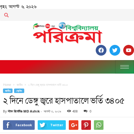
বৃহঃ, আগস্ট ৬, ২০২৬
Home
জাতীয়
২ দিনে ডেঙ্গু জ্বরে হাসপাতালে ভর্তি ৩৪০৫
জাতীয়
ব্রেকিং
২ দিনে ডেঙ্গু জ্বরে হাসপাতালে ভর্তি ৩৪০৫
By
স্টাফ রিপোর্টারঃ MD Ashik
-
আগস্ট ৩, ২০১৯
408
0
Facebook
Twitter