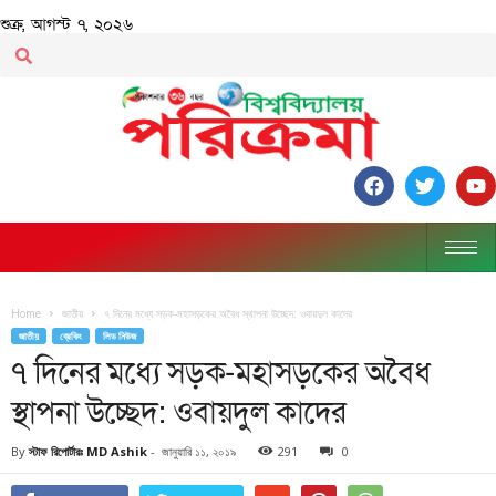
শুক্র, আগস্ট ৭, ২০২৬
Home
জাতীয়
৭ দিনের মধ্যে সড়ক-মহাসড়কের অবৈধ স্থাপনা উচ্ছেদ: ওবায়দুল কাদের
জাতীয়
ব্রেকিং
লিড নিউজ
৭ দিনের মধ্যে সড়ক-মহাসড়কের অবৈধ
স্থাপনা উচ্ছেদ: ওবায়দুল কাদের
By
স্টাফ রিপোর্টারঃ MD Ashik
-
জানুয়ারি ১১, ২০১৯
291
0