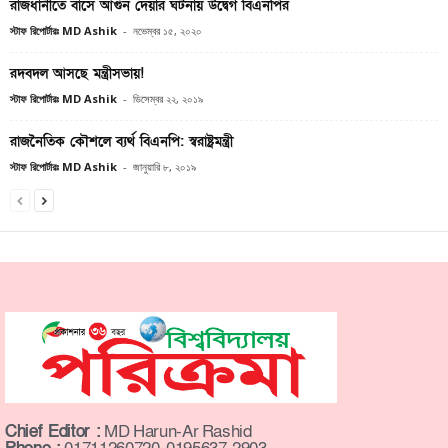
রাজধানীতে বাসে আগুন দেয়ার ঘটনায় উদ্বেগ বিএনপির
স্টাফ রিপোর্টারঃ MD Ashik
-
নভেম্বর ১৫, ২০২০
রদবদল আসছে মন্ত্রীসভায়!
স্টাফ রিপোর্টারঃ MD Ashik
-
ডিসেম্বর ২২, ২০১৯
রাজনৈতিক কৌশলে ব্যর্থ বিএনপি: স্বরাষ্ট্রমন্ত্রী
স্টাফ রিপোর্টারঃ MD Ashik
-
জানুয়ারি ৮, ২০১৯
Chief Editor :
MD Harun-Ar Rashid