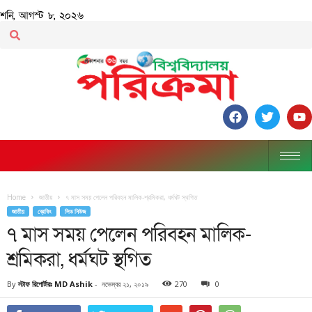
শনি, আগস্ট ৮, ২০২৬
Home
জাতীয়
৭ মাস সময় পেলেন পরিবহন মালিক-শ্রমিকরা, ধর্মঘট স্থগিত
জাতীয়
ব্রেকিং
লিড নিউজ
৭ মাস সময় পেলেন পরিবহন মালিক-
শ্রমিকরা, ধর্মঘট স্থগিত
By
স্টাফ রিপোর্টারঃ MD Ashik
-
নভেম্বর ২১, ২০১৯
270
0