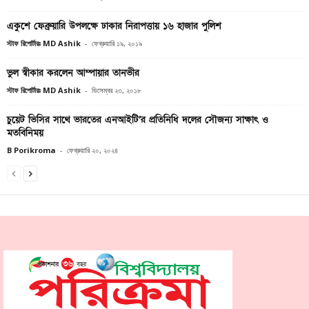
একুশে ফেব্রুয়ারি উপলক্ষে ঢাকার নিরাপত্তায় ১৬ হাজার পুলিশ
স্টাফ রিপোর্টারঃ MD Ashik
-
ফেব্রুয়ারি ১৯, ২০১৯
ভুল স্বীকার করলেন আম্পায়ার তানভীর
স্টাফ রিপোর্টারঃ MD Ashik
-
ডিসেম্বর ২৩, ২০১৮
চুয়েট ভিসির সাথে ভারতের এনআইটি’র প্রতিনিধি দলের সৌজন্য সাক্ষাৎ ও
মতবিনিময়
B Porikroma
-
ফেব্রুয়ারি ২০, ২০২৪