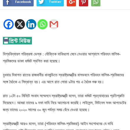
Facebook
Twitter
বিশ্ববিদ্যায়ল পরিক্রমা ডেস্ক : যৌক্তিক দাবিগুলো মেনে নেওয়ার আশ্বাসে পরিবহন মালিক-
শ্রমিকদের ডাকা ধর্মঘট স্থগিত করা হয়েছে।
বুধবার দিবাগত রাতের রাজধানীর ধানমন্ডিতে স্বরাষ্ট্রমন্ত্রীর বাসভবনে পরিবহন মালিক-শ্রমিকদের
সঙ্গে বৈঠকে এ সিদ্ধান্ত হয়। এর আগে রাত সোয়া ৯টার পর এ বৈঠক শুরু হয়।
রাত ১২টা ৫০ মিনিটে সংবাদ সম্মেলনে স্বরাষ্ট্রমন্ত্রী বলেন, তারা ধর্মঘট প্রত্যাহারের প্রতিশ্রুতি
দিয়েছেন। আমরা তাদের ৯ দফা দাবি নিয়ে আলোচনা করেছি। লাইসেন্স, ফিটনেস সনদ আপডেটের
জন্য তাদের ২০২০ সালের ৩০ জুন পর্যন্ত সময় বেঁধে দেওয়া হয়েছে।
স্বরাষ্ট্রমন্ত্রী আরও বলেন, তারা (পরিবহন মালিক-শ্রমিকরা) আইন সংশোধনের যে দাবি