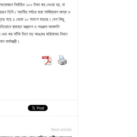
ংযোজনে নির্ধারিত ২০০ টাকা কর নেওয়া হয়, যা
তিনি। স্থানীয় পর্যায়ে যারা সার্জিক্যাল মাস্ক ও
্যস্তর গড়ে ৫ থেকে ১০ শতাংশ বাড়ছে। বেশ কিছু
রোধে ব্যবহৃত যন্ত্রাংশ ও সরঞ্জাম আমদানি
 এবং কর ফাঁকি দিলে বড় অঙ্কের জরিমানার বিধান
ন অর্থমন্ত্রী।
Next article