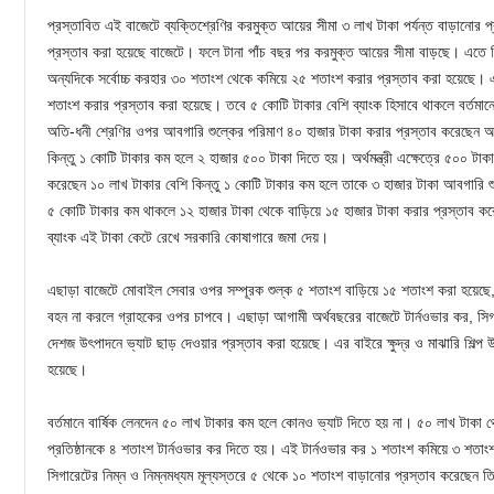
প্রস্তাবিত এই বাজেটে ব্যক্তিশ্রেণির করমুক্ত আয়ের সীমা ৩ লাখ টাকা পর্যন্ত বাড়ানোর
প্রস্তাব করা হয়েছে বাজেটে। ফলে টানা পাঁচ বছর পর করমুক্ত আয়ের সীমা বাড়ছে। এতে ন
অন্যদিকে সর্বোচ্চ করহার ৩০ শতাংশ থেকে কমিয়ে ২৫ শতাংশ করার প্রস্তাব করা হয়েছে। 
শতাংশ করার প্রস্তাব করা হয়েছে। তবে ৫ কোটি টাকার বেশি ব্যাংক হিসাবে থাকলে বর্ত
অতি-ধনী শ্রেণির ওপর আবগারি শুল্কের পরিমাণ ৪০ হাজার টাকা করার প্রস্তাব করেছেন অর্
কিন্তু ১ কোটি টাকার কম হলে ২ হাজার ৫০০ টাকা দিতে হয়। অর্থমন্ত্রী এক্ষেত্রে ৫০০ টাক
করেছেন ১০ লাখ টাকার বেশি কিন্তু ১ কোটি টাকার কম হলে তাকে ৩ হাজার টাকা আবগারি শু
৫ কোটি টাকার কম থাকলে ১২ হাজার টাকা থেকে বাড়িয়ে ১৫ হাজার টাকা করার প্রস্তাব ক
ব্যাংক এই টাকা কেটে রেখে সরকারি কোষাগারে জমা দেয়।
এছাড়া বাজেটে মোবাইল সেবার ওপর সম্পূরক শুল্ক ৫ শতাংশ বাড়িয়ে ১৫ শতাংশ করা হয়েছে
বহন না করলে গ্রাহকের ওপর চাপবে। এছাড়া আগামী অর্থবছরের বাজেটে টার্নওভার কর, সিগারেটের 
দেশজ উৎপাদনে ভ্যাট ছাড় দেওয়ার প্রস্তাব করা হয়েছে। এর বাইরে ক্ষুদ্র ও মাঝারি শিল্প
হয়েছে।
বর্তমানে বার্ষিক লেনদেন ৫০ লাখ টাকার কম হলে কোনও ভ্যাট দিতে হয় না। ৫০ লাখ টাকা থে
প্রতিষ্ঠানকে ৪ শতাংশ টার্নওভার কর দিতে হয়। এই টার্নওভার কর ১ শতাংশ কমিয়ে ৩ শতাংশ 
সিগারেটের নিম্ন ও নিম্নমধ্যম মূল্যস্তরে ৫ থেকে ১০ শতাংশ বাড়ানোর প্রস্তাব করেছেন ত