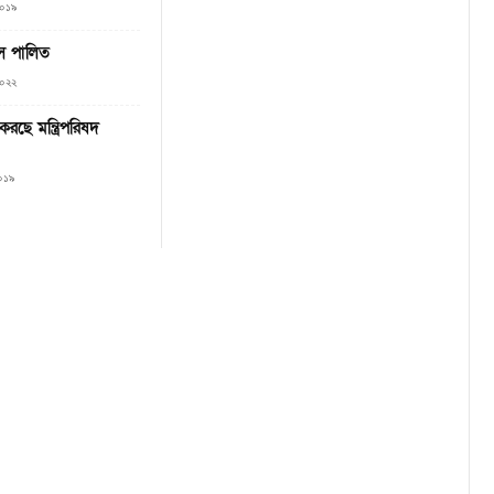
২০১৯
স পালিত
২০২২
করছে মন্ত্রিপরিষদ
২০১৯