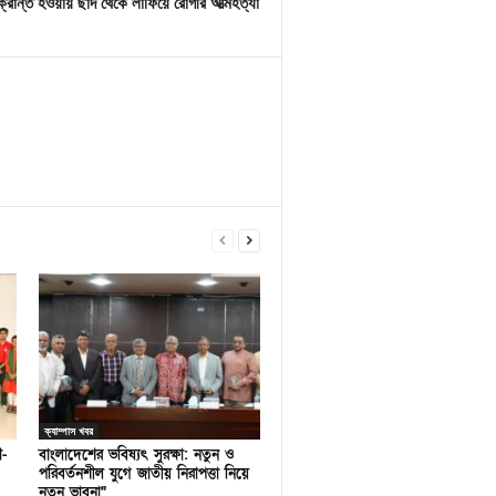
রান্ত হওয়ায় ছাদ থেকে লাফিয়ে রোগীর আত্মহত্যা
ক্যাম্পাস খবর
ণ-
বাংলাদেশের ভবিষ্যৎ সুরক্ষা: নতুন ও
পরিবর্তনশীল যুগে জাতীয় নিরাপত্তা নিয়ে
নতুন ভাবনা”