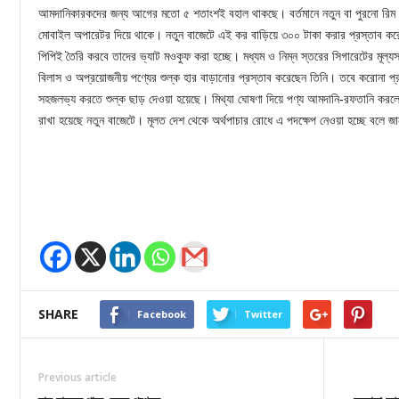
আমদানিকারকদের জন্য আগের মতো ৫ শতাংশই বহাল থাকছে। বর্তমানে নতুন বা পুরনো রিম স
মোবাইল অপারেটর দিয়ে থাকে। নতুন বাজেটে এই কর বাড়িয়ে ৩০০ টাকা করার প্রস্তাব করেছেন 
পিপিই তৈরি করবে তাদের ভ্যাট মওকুফ করা হচ্ছে। মধ্যম ও নিম্ন স্তরের সিগারেটের মূল
বিলাস ও অপ্রয়োজনীয় পণ্যের শুল্ক হার বাড়ানোর প্রস্তাব করেছেন তিনি। তবে করোনা প্রতি
সহজলভ্য করতে শুল্ক ছাড় দেওয়া হয়েছে। মিথ্যা ঘোষণা দিয়ে পণ্য আমদানি-রফতানি করলে
রাখা হয়েছে নতুন বাজেটে। মূলত দেশ থেকে অর্থপাচার রোধে এ পদক্ষেপ নেওয়া হচ্ছে বলে জানা
SHARE
Facebook
Twitter
Previous article