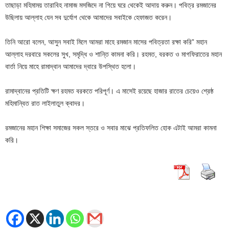
তাছাড়া মহিমাময় তারাবিহ নামাজ মসজিদে না গিয়ে ঘরে থেকেই আদায় করুন। পবিত্র রমজানের
উছিলায় আল্লাহ যেন সব দুর্যোগ থেকে আমাদের সবাইকে হেফাজত করেন।
তিনি আরো বলেন, আসুন সবাই মিলে আমরা মাহে রমজান মাসের পবিত্রতা রক্ষা করি” মহান
আল্লাহ দরবারে সকলের সুখ, সমৃদ্ধি ও শান্তি কামনা করি। রহমত, বরকত ও মাগফিরাতের মহান
বার্তা নিয়ে মাহে রামাদ্বান আমাদের দ্বারে উপস্থিত হলো।
রামাদ্বানের প্রতিটি ক্ষণ রহমত বরকতে পরিপূর্ণ। এ মাসেই রয়েছে হাজার রাতের চেয়েও শ্রেষ্ঠ
মহিমান্বিত রাত লাইলাতুল ক্বাদর।
রমজানের মহান শিক্ষা সমাজের সকল স্তরে ও সবার মাঝে প্রতিফলিত হোক এটাই আমরা কামনা
করি।