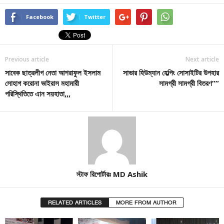
Facebook
Twitter
Previous article
Next article
সাবেক ছাত্রলীগ নেতা আশরাফুল ইসলাম
সাভার হিউম্যান হেল্পিং সোসাইটির উপহার
সোহাগ করোনা ভাইরাস মহামারী
সামগ্রী সামগ্রী বিতরণ””
পরিস্থিতিতে এান সয়হাতা,,,
স্টাফ রিপোর্টারঃ MD Ashik
RELATED ARTICLES
MORE FROM AUTHOR