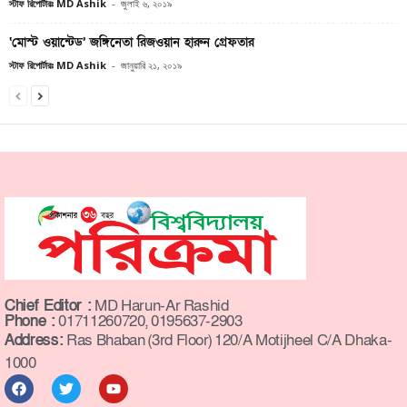
স্টাফ রিপোর্টারঃ MD Ashik
-
জুলাই ৬, ২০১৯
‘মোস্ট ওয়ান্টেড’ জঙ্গিনেতা রিজওয়ান হারুন গ্রেফতার
স্টাফ রিপোর্টারঃ MD Ashik
-
জানুয়ারি ২১, ২০১৯
Chief Editor :
MD Harun-Ar Rashid
Phone :
01711260720, 0195637-2903
Address:
Ras Bhaban (3rd Floor) 120/A Motijheel C/A Dhaka-
1000