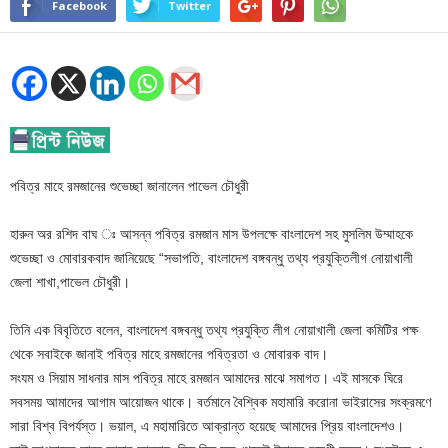
Facebook
Twitter
পবিত্র মাহে রমজানের শুভেচ্ছা জানালেন পাভেল চৌধুরী
হারুন অর রশিদ বাঘ ঃ আসন্ন পবিত্র রমজান মাস উপলক্ষে বাংলাদেশ সহ মুসলিম উম্মাহকে
শুভেচ্ছা ও মোবারকবাদ জানিয়েছে “সভাপতি, বাংলাদেশ বঙ্গবন্ধু তথ্য প্রযুক্তিলীগ নোয়াখালী
জেলা শাখা,পাভেল চৌধুরী।
তিনি এক বিবৃতিতে বলেন, বাংলাদেশ বঙ্গবন্ধু তথ্য প্রযুক্তি লীগ নোয়াখালী জেলা কমিটির পক্ষ
থেকে সবাইকে জানাই পবিত্র মাহে রমজানের পবিত্রতা ও মোবারক বাদ।
সংযম ও সিয়াম সাধনার মাস পবিত্র মাহে রমজান আমাদের মাঝে সমাগত। এই মাসকে ঘিরে
সবসময় আমাদের আগাম আয়োজন থাকে। বর্তমানে বৈশ্বিক মহামারি করোনা ভাইরাসের সংক্রমণে
সারা বিশ্ব বিপর্যস্ত। ভয়াল, এ মহামারিতে আক্রান্ত হয়েছে আমাদের প্রিয় বাংলাদেশও।