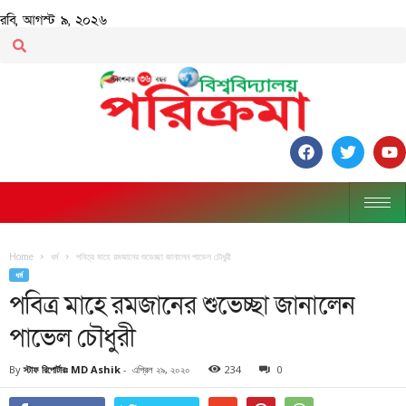
রবি, আগস্ট ৯, ২০২৬
Home
ধর্ম
পবিত্র মাহে রমজানের শুভেচ্ছা জানালেন পাভেল চৌধুরী
ধর্ম
পবিত্র মাহে রমজানের শুভেচ্ছা জানালেন
পাভেল চৌধুরী
By
স্টাফ রিপোর্টারঃ MD Ashik
-
এপ্রিল ২৯, ২০২০
234
0