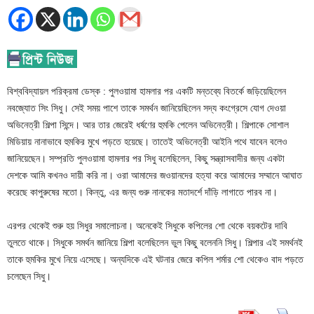
বিশ্ববিদ্যায়ল পরিক্রমা ডেস্ক : পুলওয়ামা হামলার পর একটি মন্তব্যে বিতর্কে জড়িয়েছিলেন
নবজ্যোত সিং সিধু। সেই সময় পাশে তাকে সমর্থন জানিয়েছিলেন সদ্য কংগ্রেসে যোগ দেওয়া
অভিনেত্রী শিল্পা সিন্দে। আর তার জেরেই ধর্ষণের হুমকি পেলেন অভিনেত্রী। শিল্পাকে সোশাল
মিডিয়ায় নানাভাবে হুমকির মুখে পড়তে হয়েছে। তাতেই অভিনেত্রী আইনি পথে যাবেন বলেও
জানিয়েছেন। সম্প্রতি পুলওয়ামা হামলার পর সিধু বলেছিলেন, কিছু সন্ত্রাসবাদীর জন্য একটা
দেশকে আমি কখনও দায়ী করি না। ওরা আমাদের জওয়ানদের হত্যা করে আমাদের সম্মানে আঘাত
করেছে কাপুরুষের মতো। কিন্তু, এর জন্য গুরু নানকের মতাদর্শে দাঁড়ি লাগাতে পারব না।
এরপর থেকেই শুরু হয় সিধুর সমালোচনা। অনেকেই সিধুকে কপিলের শো থেকে বয়কটের দাবি
তুলতে থাকে। সিধুকে সমর্থন জানিয়ে শিল্পা বলেছিলেন ভুল কিছু বলেননি সিধু। শিল্পার এই সমর্থনই
তাকে হুমকির মুখে নিয়ে এসেছে। অন্যদিকে এই ঘটনার জেরে কপিল শর্মার শো থেকেও বাদ পড়তে
চলেছেন সিধু।