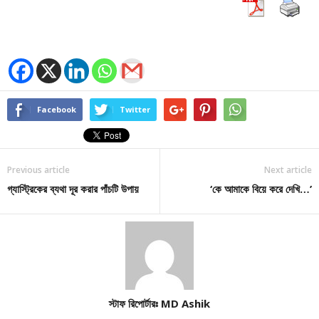
Facebook
Twitter
Previous article
Next article
গ্যাস্ট্রিকের ব্যথা দূর করার পাঁচটি উপায়
‘কে আমাকে বিয়ে করে দেখি…’
স্টাফ রিপোর্টারঃ MD Ashik