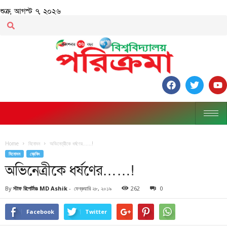
শুক্র, আগস্ট ৭, ২০২৬
Home
বিনোদন
অভিনেত্রীকে ধর্ষণের……!
বিনোদন
ব্রেকিং
অভিনেত্রীকে ধর্ষণের……!
By
স্টাফ রিপোর্টারঃ MD Ashik
-
ফেব্রুয়ারি ২৮, ২০১৯
262
0
Facebook
Twitter