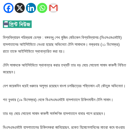
বিশ্ববিদ্যায়ল পরিক্রমা ডেস্ক : বঙ্গবন্ধু শেখ মুজিব মেডিকেল বিশ্ববিদ্যালয় (বিএসএমএমইউ)
হাসপাতালের আইসিইউতে নেওয়া হয়েছে অভিনেতা টেলি সামাদকে। শুক্রবার (২১ ডিসেম্বর)
রাতে তাকে আইসিইউতে স্থানান্তরিত করা হয়।
টেলি সামাদকে আইসিইউতে স্থানান্তর করার তথ্যটি তার বড় মেয়ে সোহেলা সামাদ কাকলী নিশ্চিত
করেছেন।
বেশ কয়েকদিন ধরেই গুরুতর অসুস্থ রয়েছেন বাংলা চলচ্চিত্রের শক্তিমান এই কৌতুক অভিনেতা।
গত বুধবার (১৯ ডিসেম্বর) থেকে বিএসএমএমইউ হাসপাতালে চিকিৎসাধীন টেলি সামাদ।
তার বড় মেয়ে সোহেলা সামাদ কাকলী সার্বক্ষণিক হাসপাতালে বাবার পাশে রয়েছেন।
বিএসএমএমইউ হাসপাতালের চিকিৎসকরা জানিয়েছেন, রক্তে হিমোগ্লোবিনের মাত্রা কমে যাওয়ায়