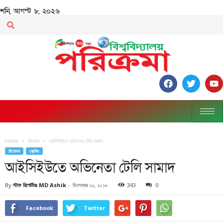
শনি, আগস্ট ৮, ২০২৬
Home
বিনোদন
আইসিইউতে অভিনেতা টেলি সামাদ
বিনোদন
ব্রেকিং
আইসিইউতে অভিনেতা টেলি সামাদ
By
স্টাফ রিপোর্টারঃ MD Ashik
-
ডিসেম্বর ২২, ২০১৮
343
0
Facebook
Twitter