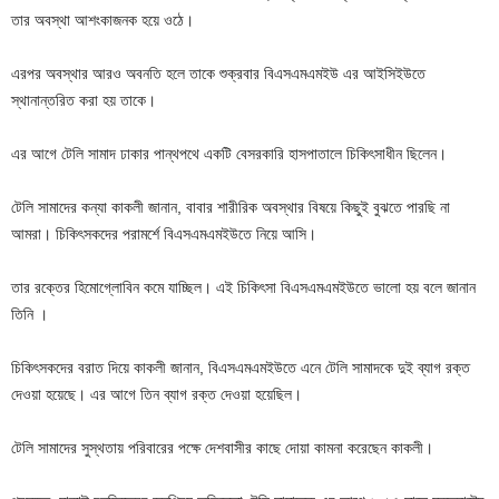
তার অবস্থা আশংকাজনক হয়ে ওঠে।
এরপর অবস্থার আরও অবনতি হলে তাকে শুক্রবার বিএসএমএমইউ এর আইসিইউতে
স্থানান্তরিত করা হয় তাকে।
এর আগে টেলি সামাদ ঢাকার পান্থপথে একটি বেসরকারি হাসপাতালে চিকিৎসাধীন ছিলেন।
টেলি সামাদের কন্যা কাকলী জানান, বাবার শারীরিক অবস্থার বিষয়ে কিছুই বুঝতে পারছি না
আমরা। চিকিৎসকদের পরামর্শে বিএসএমএমইউতে নিয়ে আসি।
তার রক্তের হিমোগ্লোবিন কমে যাচ্ছিল। এই চিকিৎসা বিএসএমএমইউতে ভালো হয় বলে জানান
তিনি ।
চিকিৎসকদের বরাত দিয়ে কাকলী জানান, বিএসএমএমইউতে এনে টেলি সামাদকে দুই ব্যাগ রক্ত
দেওয়া হয়েছে। এর আগে তিন ব্যাগ রক্ত দেওয়া হয়েছিল।
টেলি সামাদের সুস্থতায় পরিবারের পক্ষে দেশবাসীর কাছে দোয়া কামনা করেছেন কাকলী।