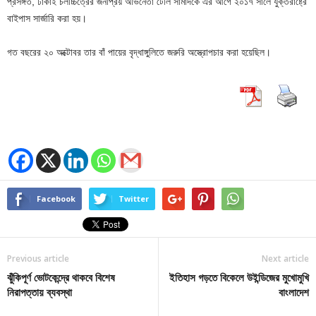
প্রসঙ্গত, ঢাকাই চলচ্চিত্রের জনপ্রিয় অভিনেতা টেলি সামাদকে এর আগে ২০১৭ সালে যুক্তরাষ্ট্রে
বাইপাস সার্জারি করা হয়।
গত বছরের ২০ অক্টোবর তার বাঁ পায়ের বৃদ্ধাঙ্গুলিতে জরুরি অস্ত্রোপচার করা হয়েছিল।
Facebook
Twitter
Previous article
Next article
ঝুঁকিপূর্ণ ভোটকেন্দ্রে থাকবে বিশেষ
ইতিহাস গড়তে বিকেলে উইন্ডিজের মুখোমুখি
নিরাপত্তায় ব্যবস্থা
বাংলাদেশ