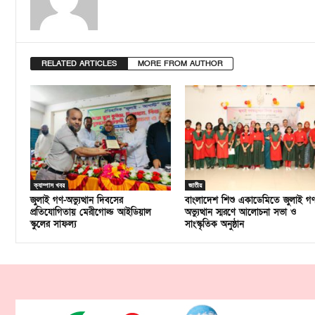
RELATED ARTICLES
MORE FROM AUTHOR
ক্যাম্পাস খবর
জাতীয়
জুলাই গণ-অভ্যুত্থান দিবসের
বাংলাদেশ শিশু একাডেমিতে জুলাই গ
প্রতিযোগিতায় মেরীগোল্ড আইডিয়াল
অভ্যুত্থান স্মরণে আলোচনা সভা ও
স্কুলের সাফল্য
সাংস্কৃতিক অনুষ্ঠান