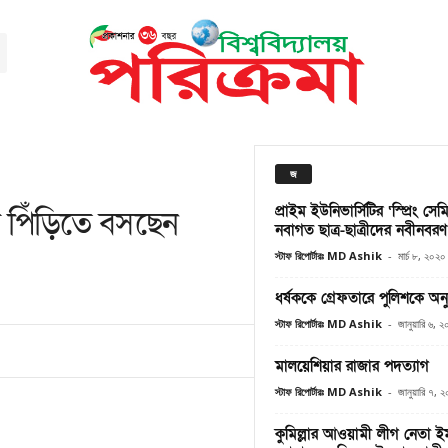
জ
প্রাইম ইউনিভার্সিটির ‘স্প্রিং স
 পিঁড়িতে বসছেন
নবাগত ছাত্র-ছাত্রীদের নবীনবরণ 
স্টাফ রিপোর্টারঃ MD Ashik
-
মার্চ ৮, ২০২০
ধর্ষককে গ্রেফতারে পুলিশকে অন
স্টাফ রিপোর্টারঃ MD Ashik
-
জানুয়ারি ৬, 
মালয়েশিয়ার রাজার পদত্যাগ
স্টাফ রিপোর্টারঃ MD Ashik
-
জানুয়ারি ৭, 
কু‌মিল্লার আওয়ামী লীগ‌ নেতা ই