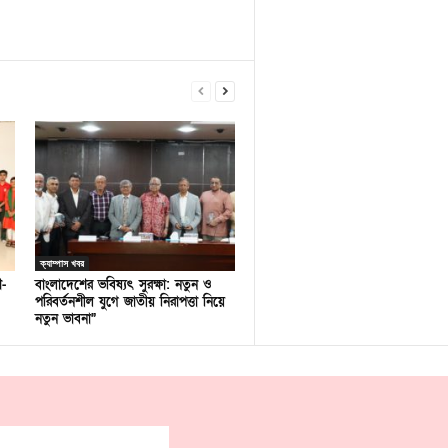
ক্যাম্পাস খবর
ণ-
বাংলাদেশের ভবিষ্যৎ সুরক্ষা: নতুন ও
পরিবর্তনশীল যুগে জাতীয় নিরাপত্তা নিয়ে
নতুন ভাবনা”