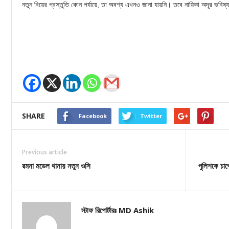
নতুন বিয়ের প্রস্তুতি কোন পর্যায়ে, তা অবশ্য এখনও জানা যায়নি। তবে নায়িকা অদূর ভবিষ্
SHARE
Facebook
Twitter
Previous article
রমনা মডেল থানায় নতুন ওসি
পুলিশকে চা
স্টাফ রিপোর্টারঃ MD Ashik