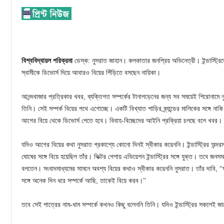
বিশ্ববিদ্যায়ল পরিক্রমা
ডেস্ক: নুসরাত জাহান। কলকাতার জনপ্রিয় অভিনেত্রী। ইন্ডাস্ট্র
স্বামীকে ডিভোর্স দিয়ে আবারও বিয়ের পিঁড়িতে বসছেন নায়িকা।
আনন্দবাজার প্রত্রিকার খবর, ব্যক্তিগত সম্পর্কের টানাপড়েনের জন্য সব সময়েই শিরোনামে ন
তিনি। সেই সম্পর্ক বিয়ের পথে এগোচ্ছে। একটি বিখ্যাত শাড়ির ব্র্যান্ডের মালিকের সঙ্গে না
আগের বিয়ে থেকে ডিভোর্স পেতে হবে। বিবাহ-বিচ্ছেদের আইনি প্রক্রিয়া চলছে বলে খবর।
যদিও আগের বিয়ের কথা নুসরাত প্রকাশ্যে কোনো দিনই স্বীকার করেননি। ইন্ডাস্ট্রির অন্দর
ঘোষের সঙ্গে বিয়ে হয়েছিল তাঁর। ভিক্টর পেশায় এভিয়েশন ইন্ডাস্ট্রির সঙ্গে যুক্ত। তবে জন
বলতেন। সংবাদমাধ্যমের সামনে অবশ্য বিয়ের কথাও স্বীকার করেননি নুসরাত। তাঁর দাবি, ‘‘
সঙ্গে অনেক দিন ধরে সম্পর্কে আছি, তাকেই বিয়ে করব।’’
তবে সেই পাত্রের নাম-ধাম সম্পর্কে কখনও কিছু বলেননি তিনি। যদিও ইন্ডাস্ট্রির সকলেই জ