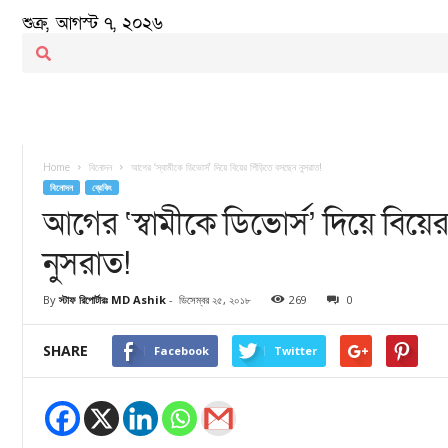
শুক্র, আগস্ট ৭, ২০২৬
Home
বিনোদন
আগের ‘স্বামীকে ডিভোর্স’ দিয়ে বিয়ের পিঁড়িতে বসছেন নুসরাত!
বিনোদন
ব্রেকিং
আগের ‘স্বামীকে ডিভোর্স’ দিয়ে বিয়ের
নুসরাত!
By
স্টাফ রিপোর্টারঃ MD Ashik
-
ডিসেম্বর ২৫, ২০১৮
269
0
SHARE
Facebook
Twitter