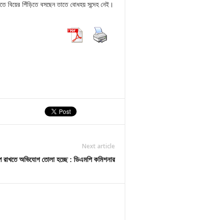
যতে বিয়ের পিঁড়িতে বসছেন তাতে বোধহয় সন্দেহ নেই।
Next article
পে রাখতে অভিযোগ তোলা হচ্ছে : ডিএমপি কমিশনার