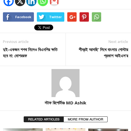
Facebook
Twitter
Previous article
Next article
দুই-একজন শপথ নিলেও বিএনপির ক্ষতি
শীঘ্রই আসছি’ লিখে বাংলায় পোস্টার
হবে না: মোশররফ
প্রকাশ আইএস’র
স্টাফ রিপোর্টারঃ MD Ashik
RELATED ARTICLES
MORE FROM AUTHOR