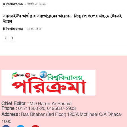
B Porikroma
-
আগস্ট ১৫, ২০২৩
এনএসইউ’র আর্থ ক্লাব এনভোফ্রেমের আয়োজন: ভিজ্যুয়াল গল্পের মাধ্যমে টেকসই
উন্নয়ন
B Porikroma
-
মে ২৯, ২০২৩
Chief Editor :
MD Harun-Ar Rashid
Phone :
01711260720, 0195637-2903
Address:
Ras Bhaban (3rd Floor) 120/A Motijheel C/A Dhaka-
1000