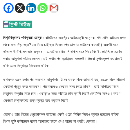
বিশ্ববিদ্যালয় পরিক্রমা ডেস্ক :
বলিউডের জনপ্রিয় অভিনেত্রী আনুশকা শর্মা নাকি অভিনয় জগত
থেকে সরে দাঁড়াচ্ছেন? মন দিতে চাইছেন নিজের প্রোডাকশন হাউসের কাজেই। এমনটা শুনে
আঁতকে উঠেছিলেন তার ভক্তরা। এমনটাও শোনা গিয়েছিল মাঠে গিয়ে বিরাট কোহলিকে সমর্থন
করাও আনুশকা কমিয়ে দেবেন। এই কথার পর স্তম্ভিত সকলেই। জিরো সুপারফ্লপ হওয়াতেই
নাকি এমন সিদ্ধান্ত নিয়েছেন নায়িকা।
নানারকম গুঞ্জন চলার পর অবশেষে আনুশকার টিমের তরফ থেকে জানানো হয়, ২০১৮ সালে নায়িকা
একটানা প্রচুর কাজ করেছেন। পরিবারকেও সেভাবে সময় দিতে চাননি। তাই আপাতত তিনি
কিছুদিন বিশ্রাম নিতে চান। এছাড়াও সময় কাটাতে চান স্বামী বিরাট কোহলির সঙ্গেও। কারণ
এরপরই বিশ্বকাপের জন্য ব্যস্ত হয়ে পড়বেন বিরাট।
এছাড়াও তার নিজের প্রোডাকশন হাইসের একটি ওয়েব সিরিজ নিয়েও ব্যস্ত রয়েছেন নায়িকা।
নিখাদ ছুটি কাটাচ্ছেন বলেই আপাতত তাকে দেখা যাচ্ছে না শ্যুটিং ফ্লোরে।