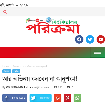
রবি, আগস্ট ৯, ২০২৬
Home
বিনোদন
আর অভিনয় করবেন না আনুশকা!
বিনোদন
ব্রেকিং
আর অভিনয় করবেন না আনুশকা!
By
স্টাফ রিপোর্টারঃ MD Ashik
-
এপ্রিল ১৫, ২০১৯
273
0
Facebook
Twitter