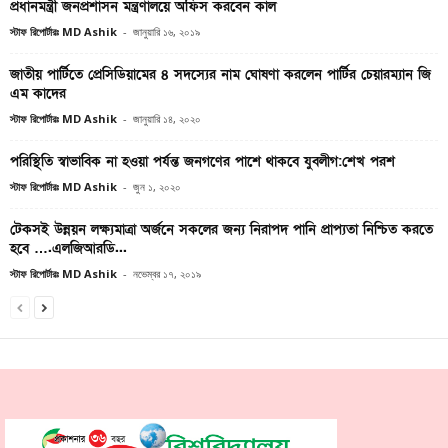
প্রধানমন্ত্রী জনপ্রশাসন মন্ত্রণালয়ে অফিস করবেন কাল
স্টাফ রিপোর্টারঃ MD Ashik
-
জানুয়ারি ১৬, ২০১৯
জাতীয় পার্টিতে প্রেসিডিয়ামের ৪ সদস্যের নাম ঘোষণা করলেন পার্টির চেয়ারম্যান জি
এম কাদের
স্টাফ রিপোর্টারঃ MD Ashik
-
জানুয়ারি ১৪, ২০২০
পরিস্থিতি স্বাভাবিক না হওয়া পর্যন্ত জনগণের পাশে থাকবে যুবলীগ:শেখ পরশ
স্টাফ রিপোর্টারঃ MD Ashik
-
জুন ১, ২০২০
টেকসই উন্নয়ন লক্ষ্যমাত্রা অর্জনে সকলের জন্য নিরাপদ পানি প্রাপ্যতা নিশ্চিত করতে
হবে ….এলজিআরডি...
স্টাফ রিপোর্টারঃ MD Ashik
-
নভেম্বর ১৭, ২০১৯