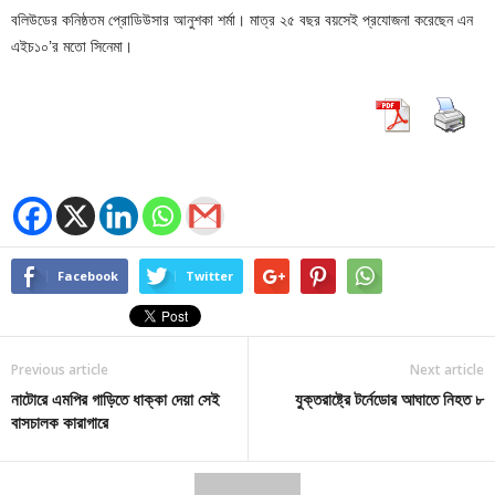
বলিউডের কনিষ্ঠতম প্রোডিউসার আনুশকা শর্মা। মাত্র ২৫ বছর বয়সেই প্রযোজনা করেছেন এন
এইচ১০’র মতো সিনেমা।
Facebook
Twitter
Previous article
Next article
নাটোরে এমপির গাড়িতে ধাক্কা দেয়া সেই
যুক্তরাষ্ট্রে টর্নেডোর আঘাতে নিহত ৮
বাসচালক কারাগারে