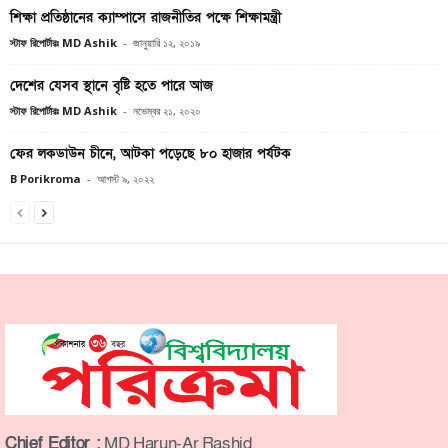
শিক্ষা প্রতিষ্ঠানের ক্যাম্পাসে রাজনীতির পক্ষে শিক্ষামন্ত্রী
স্টাফ রিপোর্টারঃ MD Ashik
-
জানুয়ারি ১২, ২০১৯
দেশের যেসব স্থানে বৃষ্টি হতে পারে আজ
স্টাফ রিপোর্টারঃ MD Ashik
-
নভেম্বর ২১, ২০২০
ফের লকডাউন চীনে, আটকা পড়েছে ৮০ হাজার পর্যটক
B Porikroma
-
আগস্ট ৯, ২০২২
Chief Editor :
MD Harun-Ar Rashid