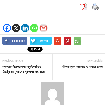
Facebook
Twitter
Previous article
Next article
ন্যাশনাল ইনফরমেশন প্ল্যাটফর্ম ফর
দাঁতের ব্যথা কমানোর ৭ ঘরোয়া উপায়
নিউট্রিশন (ঘওচঘ) প্রকল্পের সমঝোতা