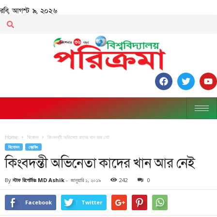
রবি, আগস্ট ৯, ২০২৬
Home
বিনোদন
কিংবদন্তী অভিনেতা কাদের খান আর নেই
বিনোদন
ব্রেকিং
কিংবদন্তী অভিনেতা কাদের খান আর নেই
By
স্টাফ রিপোর্টারঃ MD Ashik
-
জানুয়ারি ১, ২০১৯
242
0
Facebook
Twitter