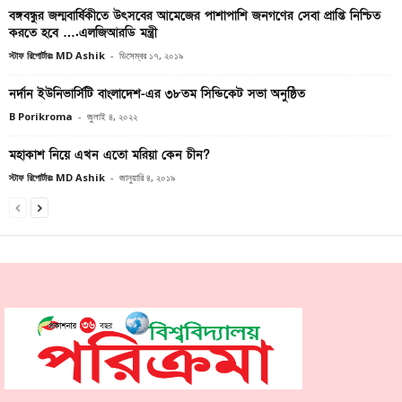
বঙ্গবন্ধুর জন্মবার্ষিকীতে উৎসবের আমেজের পাশাপাশি জনগণের সেবা প্রাপ্তি নিশ্চিত
করতে হবে ….এলজিআরডি মন্ত্রী
স্টাফ রিপোর্টারঃ MD Ashik
-
ডিসেম্বর ১৭, ২০১৯
নর্দান ইউনিভার্সিটি বাংলাদেশ-এর ৩৮তম সিন্ডিকেট সভা অনুষ্ঠিত
B Porikroma
-
জুলাই ৪, ২০২২
মহাকাশ নিয়ে এখন এতো মরিয়া কেন চীন?
স্টাফ রিপোর্টারঃ MD Ashik
-
জানুয়ারি ৪, ২০১৯