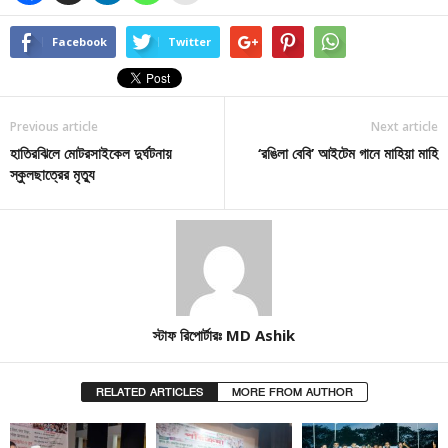
Facebook
Twitter
Previous article
Next article
হাতিরঝিলে মোটরসাইকেল দুর্ঘটনায়
‘রঙিলা বেবি’ আইটেম গানে মাহিয়া মাহি
স্কুলছাত্রের মৃত্যু
স্টাফ রিপোর্টারঃ MD Ashik
RELATED ARTICLES
MORE FROM AUTHOR