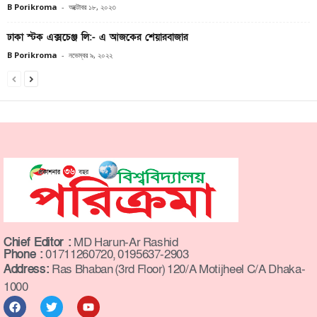
B Porikroma
-
অক্টোবর ১৮, ২০২৩
ঢাকা স্টক এক্সচেঞ্জ লি:- এ আজকের শেয়ারবাজার
B Porikroma
-
নভেম্বর ৯, ২০২২
Chief Editor :
MD Harun-Ar Rashid
Phone :
01711260720, 0195637-2903
Address:
Ras Bhaban (3rd Floor) 120/A Motijheel C/A Dhaka-
1000