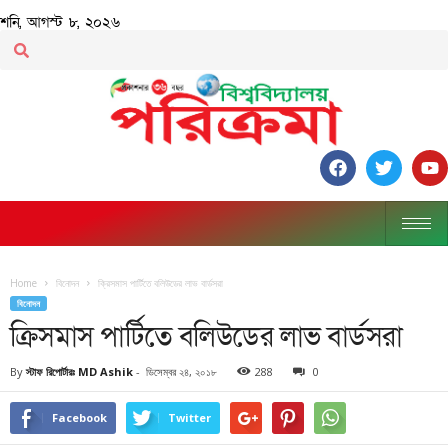
শনি, আগস্ট ৮, ২০২৬
Home
বিনোদন
ক্রিসমাস পার্টিতে বলিউডের লাভ বার্ডসরা
বিনোদন
ক্রিসমাস পার্টিতে বলিউডের লাভ বার্ডসরা
By
স্টাফ রিপোর্টারঃ MD Ashik
-
ডিসেম্বর ২৪, ২০১৮
288
0
Facebook
Twitter