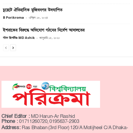
চুয়েটে ঐতিহাসিক মুজিবনগর উদযাপিত
B Porikroma
-
এপ্রিল ১৮, ২০২৪
ইশরাকের বিরুদ্ধে অভিযোগ গঠনের নির্দেশ আদালতের
স্টাফ রিপোর্টারঃ MD Ashik
-
জানুয়ারি ১৫, ২০২০
Chief Editor :
MD Harun-Ar Rashid
Phone :
01711260720, 0195637-2903
Address:
Ras Bhaban (3rd Floor) 120/A Motijheel C/A Dhaka-