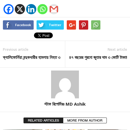
Facebook
Twitter
Previous article
Next article
ক্যালিফোর্নিয়া বন্দুকধারীর হামলায় নিহত ৩
৪৭ বছরের পুরনো জুতার দাম ৩ কোটি টাকা!
স্টাফ রিপোর্টারঃ MD Ashik
RELATED ARTICLES
MORE FROM AUTHOR