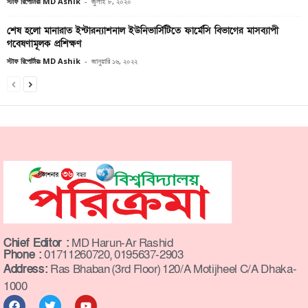
স্টাফ রিপোর্টারঃ MD Ashik
-
জুলাই ৮, ২০২০
শেষ হলো মানারাত ইন্টারন্যাশনাল ইউনিভার্সিটিতে ফার্মেসি বিভাগের মাসব্যাপী
গবেষণামূলক প্রশিক্ষণ
স্টাফ রিপোর্টারঃ MD Ashik
-
জানুয়ারি ১৬, ২০২২
Chief Editor :
MD Harun-Ar Rashid
Phone :
01711260720, 0195637-2903
Address:
Ras Bhaban (3rd Floor) 120/A Motijheel C/A Dhaka-
1000