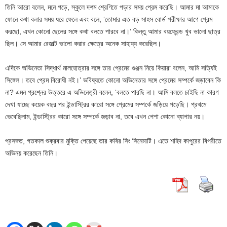
তিনি আরো বলেন, মনে পড়ে, স্কুলে দশম শ্রেণিতে পড়ার সময় প্রেম করেছি। আমার মা আমাকে
ফোনে কথা বলার সময় ধরে ফেলে এবং বলে, ‘তোমার এত বড় সাহস বোর্ড পরীক্ষার আগে প্রেম
করছো, এখন কোনো ছেলের সঙ্গে কথা বলতে পারবে না।’ কিন্তু আমার বয়ফ্রেন্ড খুব ভালো ছাত্র
ছিল। সে আমার রেজাল্ট ভালো করার ক্ষেত্রে অনেক সাহায্য করেছিল।
এদিকে অভিনেতা সিদ্ধার্থ মালহোত্রার সঙ্গে তার প্রেমের গুঞ্জন নিয়ে কিয়ারা বলেন, আমি সত্যিই
সিঙ্গেল। তবে প্রেম বিরোধী নই।’ ভবিষ্যতে কোনো অভিনেতার সঙ্গে প্রেমের সম্পর্কে জড়াবেন কি
না? এমন প্রশ্নের উত্তরে এ অভিনেত্রী বলেন, ‘বলতে পারছি না। আমি বলতে চাইছি না কারণ
দেখা যাচ্ছে কয়েক বছর পর ইন্ডাস্ট্রির কারো সঙ্গে প্রেমের সম্পর্কে জড়িয়ে পড়েছি। প্রথমে
ভেবেছিলাম, ইন্ডাস্ট্রির কারো সঙ্গে সম্পর্কে জড়াব না, তবে এখন পেশা কোনো ব্যাপার নয়।
প্রসঙ্গত, গতকাল শুক্রবার মুক্তি পেয়েছে তার কবির সিং সিনেমাটি। এতে শহিদ কাপুরের বিপরীতে
অভিনয় করেছেন তিনি।