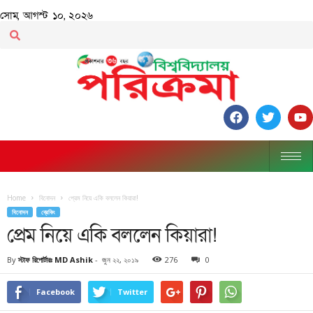
সোম, আগস্ট ১০, ২০২৬
Home
বিনোদন
প্রেম নিয়ে একি বললেন কিয়ারা!
বিনোদন
ব্রেকিং
প্রেম নিয়ে একি বললেন কিয়ারা!
By
স্টাফ রিপোর্টারঃ MD Ashik
-
জুন ২২, ২০১৯
276
0
Facebook
Twitter