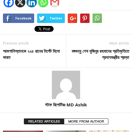
Facebook
Twitter
Previous article
Next article
আফগানিস্তানকে ২২৫ রানের টার্গেট দিলো
বঙ্গবন্ধু শেখ মুজিবুর রহমানের প্রতিকৃতিতে
ভারত
প্রধানমন্ত্রীর শ্রদ্ধা
স্টাফ রিপোর্টারঃ MD Ashik
RELATED ARTICLES
MORE FROM AUTHOR