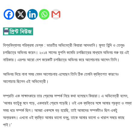
বিশ্ববিদ্যালয় পরিক্রমা ডেস্ক : ভারতীয় অভিনেত্রী কিয়ারা আদভানি। মূলত হিন্দি ও তেলুগু
চলচ্চিত্রে অভিনয় করেন। ২০১৪ সালের ফুগলি কমেডি চলচ্চিত্রের মাধ্যমে অভিনয় শুরু হয় এই
নায়িকার। এরপর আরো বেশ কয়েকটি চলচ্চিত্রে অভিনয় করে আলোচনায় আসেন তিনি।
আভিনয় দিয়ে নানা সময় যেমন আলোচনায় এসেছেন তিনি ঠিক তেমনি ব্যক্তিগত কারণেও
আলোচায় ছিলেন এই অভিনেত্রী।
সম্প্রতি এক সাক্ষাৎকারে তার প্রেমের সম্পর্ক নিয়ে কথা বলেছেন কিয়ারা। এ অভিনেত্রী বলেন,
‘আমার যতটুকু মনে পড়ে, একবারই প্রেমে পড়েছি। ওই এক ব্যক্তির সঙ্গে আমার প্রকৃত ও লম্বা
সময় ধরে সম্পর্ক ছিল। আমরা একসঙ্গে বড় হয়েছি, তাই আমাদের সম্পর্কটাও ছিল একটু
অন্যরকম। এখনো ওই ব্যক্তি আমার ভালো বন্ধু, তাকে আমার ভালো ও খারাপ সময়ে কাছে
পাই।’