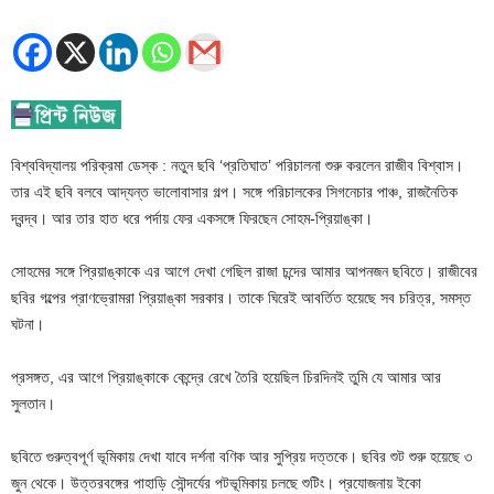
বিশ্ববিদ্যালয় পরিক্রমা ডেস্ক : নতুন ছবি ‘প্রতিঘাত’ পরিচালনা শুরু করলেন রাজীব বিশ্বাস।
তার এই ছবি বলবে আদ্যন্ত ভালোবাসার গল্প। সঙ্গে পরিচালকের সিগনেচার পাঞ্চ, রাজনৈতিক
দ্বন্দ্ব। আর তার হাত ধরে পর্দায় ফের একসঙ্গে ফিরছেন সোহম-প্রিয়াঙ্কা।
সোহমের সঙ্গে প্রিয়াঙ্কাকে এর আগে দেখা গেছিল রাজা চন্দের আমার আপনজন ছবিতে। রাজীবের
ছবির গল্পের প্রাণভ্রোমরা প্রিয়াঙ্কা সরকার। তাকে ঘিরেই আবর্তিত হয়েছে সব চরিত্র, সমস্ত
ঘটনা।
প্রসঙ্গত, এর আগে প্রিয়াঙ্কাকে কেন্দ্রে রেখে তৈরি হয়েছিল চিরদিনই তুমি যে আমার আর
সুলতান।
ছবিতে গুরুত্বপূর্ণ ভূমিকায় দেখা যাবে দর্শনা বণিক আর সুপ্রিয় দত্তকে। ছবির শুট শুরু হয়েছে ৩
জুন থেকে। উত্তরবঙ্গের পাহাড়ি সৌন্দর্যের পটভূমিকায় চলছে শুটিং। প্রযোজনায় ইকো