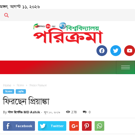
মঙ্গল, আগস্ট ১১, ২০২৬
Home
বিনোদন
ফিরছেন প্রিয়াঙ্কা
বিনোদন
ব্রেকিং
ফিরছেন প্রিয়াঙ্কা
By
স্টাফ রিপোর্টারঃ MD Ashik
-
জুন ১০, ২০১৯
278
0
Facebook
Twitter