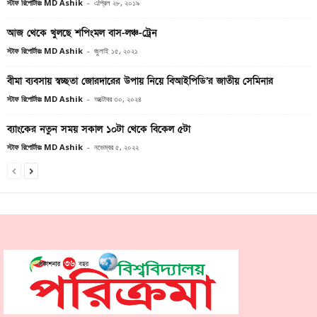
স্টাফ রিপোর্টারঃ MD Ashik
-
এপ্রিল ২৮, ২০১৯
আজ থেকে খুলছে শপিংমল বাস-লঞ্চ-ট্রেন
স্টাফ রিপোর্টারঃ MD Ashik
-
জুলাই ১৫, ২০২১
বীমা ব্যবসায় স্বচ্ছতা জোরদারের উপায় নিয়ে বিআইপিডি’র জাতীয় সেমিনার
স্টাফ রিপোর্টারঃ MD Ashik
-
অক্টোবর ৩০, ২০২৪
ব্যাংকের নতুন সময় সকাল ১০টা থেকে বিকেল ৫টা
স্টাফ রিপোর্টারঃ MD Ashik
-
নভেম্বর ৫, ২০২২