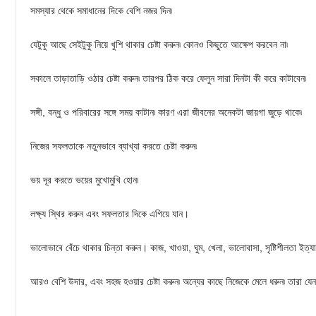
সমস্যার থেকে সমাধানের দিকে বেশি নজর দিন৷
যেটুকু আছে সেইটুকু নিয়ে খুশি থাকার চেষ্টা করুন৷ কোনও কিছুতে আক্ষেপ করবেন না৷
সকালে তাড়াতাড়ি ওঠার চেষ্টা করুন৷ তারপর ঠিক করে ফেলুন সারা দিনটা কী করে কাটাবেন৷
সঙ্গী, বন্ধু ও পরিবারের সঙ্গে সময় কাটান৷ কারণ এরা জীবনের অনেকটা জায়গা জুড়ে থাকে৷
নিজের সফলতাকে নতুনভাবে ব্যাখ্যা করতে চেষ্টা করুন৷
ভয় দূর করতে ভয়ের মুখোমুখি হোন৷
লক্ষ্য স্থির করুন এবং সফলতার দিকে এগিয়ে যান।
ভালোভাবে বেঁচে থাকার চিন্তা করুন। কাজ, খাওয়া, ঘুম, খেলা, ভালোবাসা, সৃষ্টিশীলতা ইত্য
আরও বেশি উদার, এবং সহজ হওয়ার চেষ্টা করুন৷ অন্যের কাছে নিজেকে মেলে ধরুন৷ তারা য