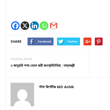
SHARE
Facebook
Twitter
Previous article
৩ জানুয়ারি শপথ নেবেন জয়ী জনপ্রতিনিধিরা : তথ্যমন্ত্রী
স্টাফ রিপোর্টারঃ MD Ashik