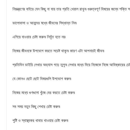
নিয়ন্ত্রণের বাইরে যেন কিছু না যায় তার প্রতি খেয়াল রাখুন৷ গুরুত্বপূর্ণ বিষয়ের জন্যে শক্তি স
ভালোবাসা ও আনন্দের মধ্যে জীবনের সিদ্ধান্ত নিন৷
এগিয়ে যাওয়ার চেষ্টা করুন৷ নিখুঁত হতে নয়৷
নিজের জীবনকে উপভোগ করতে সচেষ্ট থাকুন৷ কারণ এটা আপনারই জীবন৷
প্রতিদিন ডাইরি লেখার অভ্যাস গড়ে তুলুন৷ লেখার মধ্যে দিয়ে নিজেকে নিজে আবিষ্কারের চেষ্
যে কোনও ছোট ছোট বিষয়গুলি উপভোগ করুন৷
নিজের মধ্যে গুণগুলো খুঁজে বের করতে চেষ্টা করুন৷
সব সময় নতুন কিছু শেখার চেষ্টা করুন৷
পুষ্টি ও স্বাস্থ্যকর খাবার খাওয়ার চেষ্টা করুন৷