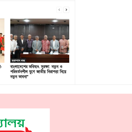
ক্যাম্পাস খবর
ণ-
বাংলাদেশের ভবিষ্যৎ সুরক্ষা: নতুন ও
পরিবর্তনশীল যুগে জাতীয় নিরাপত্তা নিয়ে
নতুন ভাবনা”