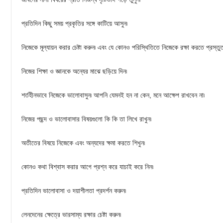
প্রতিদিন কিছু সময় প্রকৃতির সঙ্গে কাটিয়ে আসুন৷
নিজেকে মূল্যায়ন করার চেষ্টা করুন৷ এবং যে কোনও পরিস্থিতিতে নিজেকে রক্ষা করতে প্রস্তুত
নিজের শিক্ষা ও জ্ঞানকে অন্যের মাঝে ছড়িয়ে দিন৷
শর্তহীনভাবে নিজেকে ভালোবাসুন৷ আপনি যেমনই হন না কেন, মনে আক্ষেপ রাখবেন না৷
নিজের পছন্দ ও ভালোবাসার বিষয়গুলো কি কি তা লিখে রাখুন৷
অতীতের বিষয়ে নিজেকে এবং অন্যদের ক্ষমা করতে শিখুন৷
কোনও কথা বিশ্বাস করার আগে প্রশ্ন করে যাচাই করে নিন৷
প্রতিদিন ভালোবাসা ও দয়াশীলতা প্রদর্শন করুন৷
লেনদেনের ক্ষেত্রে ভারসাম্য রক্ষার চেষ্টা করুন৷