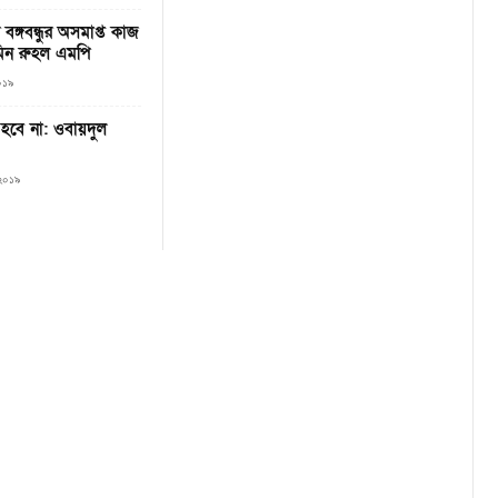
বঙ্গবন্ধুর অসমাপ্ত কাজ
মিন রুহল এমপি
০১৯
হবে না: ওবায়দুল
 ২০১৯