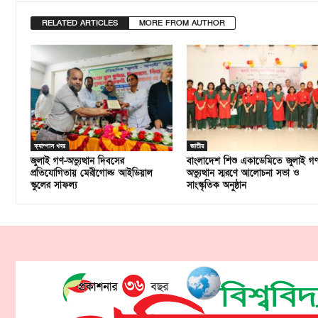
RELATED ARTICLES
MORE FROM AUTHOR
ক্যাম্পাস খবর
জাতীয়
জুলাই গণ-অভ্যুত্থান দিবসের
বাংলাদেশ শিশু একাডেমিতে জুলাই গ
প্রতিযোগিতায় মেরীগোল্ড আইডিয়াল
অভ্যুত্থান স্মরণে আলোচনা সভা ও
স্কুলের সাফল্য
সাংস্কৃতিক অনুষ্ঠান