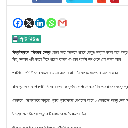
বিশ্ববিদ্যায়ল পরিক্রমা ডেস্ক :
নতুন বছরে নিজেকে পালটে ফেলুন৷ অভ্যাস করুন নতুন কিছুর
কিছু অভ্যাস গুলি বদলে নিতে পারেন৷ তাহলে দেখবেন বছরটা শুরু থেকে শেষ ভালো যাবে৷
প্রতিদিন মেডিটেশনের অভ্যাস করুন৷ এতে সারাটা দিন অনেক সতেজ থাকতে পারবেন৷
রাতে ঘুমানোর আগে গোটা দিনের সফলতা ও ব্যর্থতাকে গ্রহণ করে নিন৷ পরেরদিনের জন্যে প্রস
যেকোনো পরিস্থিতিতে মানুষের প্রতি প্রতিক্রিয়া দেখানোর আগে ৫ সেকেন্ডের জন্যে ভেবে ন
উদ্দেশ্য এবং জীবনের পছন্দের বিষয়গুলোর প্রতি গুরুত্ব দিন৷
জীবনের নানা বিষয়ের প্রতি নিজস্ব দৃষ্টিভঙ্গি গড়ে তুলুন৷