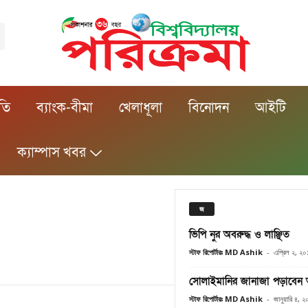
ীতি
ব্যাংক-বীমা
খেলাধূলা
বিনোদন
আইটি
ক্যাম্পাস খবর
জ
ভিপি নুর অবরুদ্ধ ও লাঞ্ছিত
স্টাফ রিপোর্টারঃ MD Ashik
-
এপ্রিল ২, ২০
সোলাইমানির জানাজা পড়াবেন আ
স্টাফ রিপোর্টারঃ MD Ashik
-
জানুয়ারি ৪, 