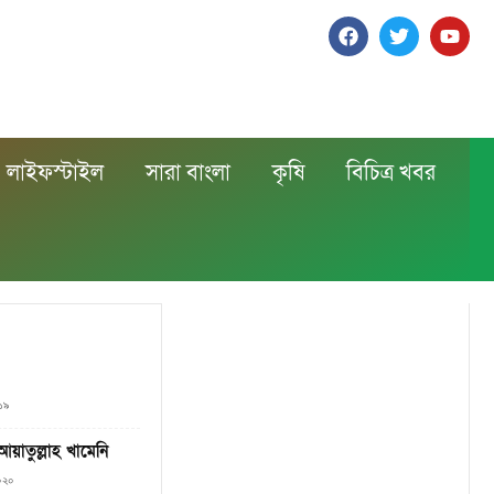
লাইফস্টাইল
সারা বাংলা
কৃষি
বিচিত্র খবর
১৯
য়াতুল্লাহ খামেনি
২০২০