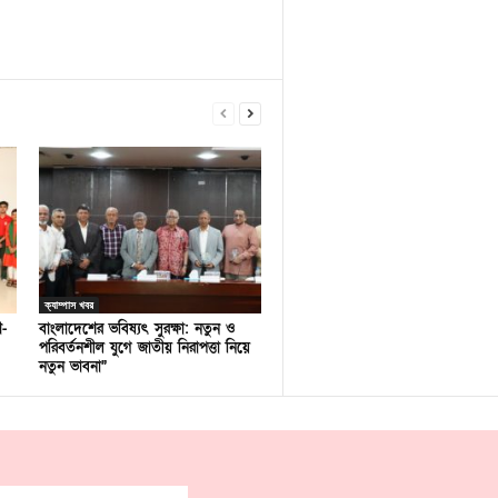
ক্যাম্পাস খবর
ণ-
বাংলাদেশের ভবিষ্যৎ সুরক্ষা: নতুন ও
পরিবর্তনশীল যুগে জাতীয় নিরাপত্তা নিয়ে
নতুন ভাবনা”