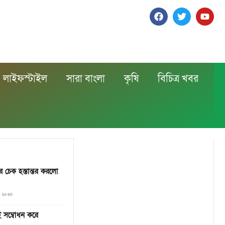
লাইফস্টাইল
সারা বাংলা
কৃষি
বিচিত্র খবর
ার চেক হস্তান্তর করলো
৫, ২০২৩
 সম্বোধন করে