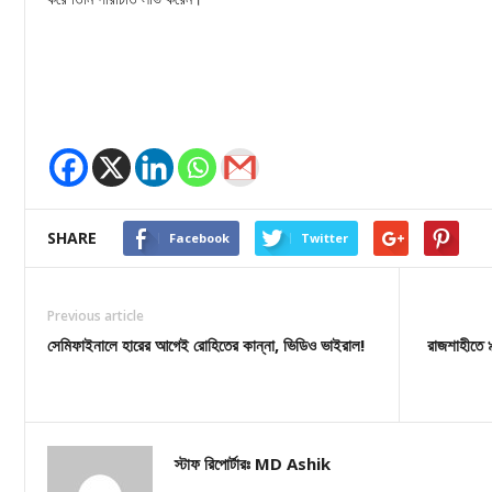
SHARE
Facebook
Twitter
Previous article
সেমিফাইনালে হারের আগেই রোহিতের কান্না, ভিডিও ভাইরাল!
রাজশাহীতে ৯
স্টাফ রিপোর্টারঃ MD Ashik