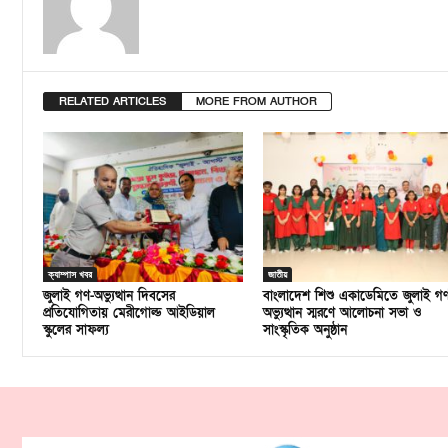
RELATED ARTICLES
MORE FROM AUTHOR
ক্যাম্পাস খবর
জাতীয়
জুলাই গণ-অভ্যুত্থান দিবসের
বাংলাদেশ শিশু একাডেমিতে জুলাই গ
প্রতিযোগিতায় মেরীগোল্ড আইডিয়াল
অভ্যুত্থান স্মরণে আলোচনা সভা ও
স্কুলের সাফল্য
সাংস্কৃতিক অনুষ্ঠান