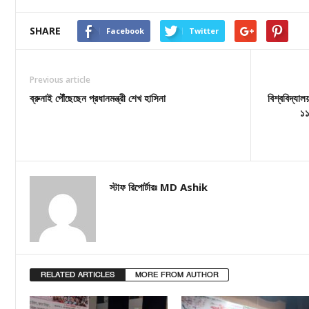
SHARE
Facebook
Twitter
Previous article
ব্রুনাই পৌঁছেছেন প্রধানমন্ত্রী শেখ হাসিনা
বিশ্ববিদ্যা
১১
স্টাফ রিপোর্টারঃ MD Ashik
RELATED ARTICLES
MORE FROM AUTHOR