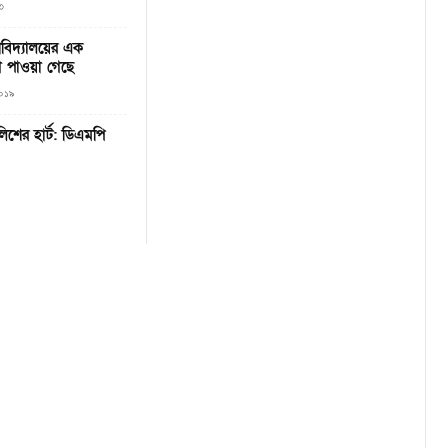
৩
্ববিদ্যালয়ের এক
গ পাওয়া গেছে
২০১৯
লিশের হার্ট: ডিএমপি