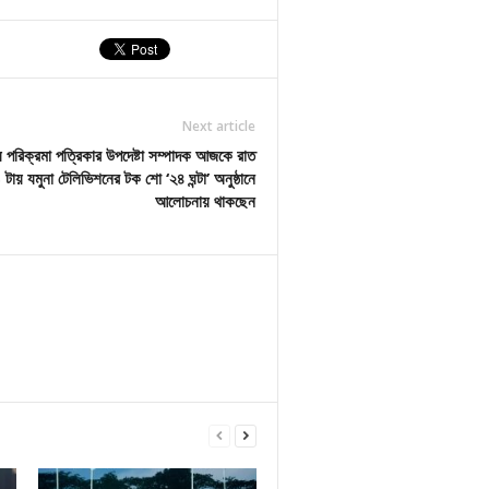
Next article
লয় পরিক্রমা পত্রিকার উপদেষ্টা সম্পাদক আজকে রাত
 টায় যমুনা টেলিভিশনের টক শো ‘২৪ ঘন্টা’ অনুষ্ঠানে
আলোচনায় থাকছেন