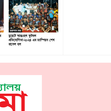
ক্যাম্পাস খবর
র
চুয়েটে আন্তঃহল ফুটবল
প্রতিযোগিতা-২০২৪ এর চ্যাম্পিয়ন শেখ
রাসেল হল