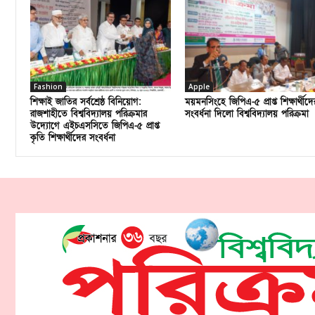
Fashion
Apple
শিক্ষাই জাতির সর্বশ্রেষ্ঠ বিনিয়োগ:
ময়মনসিংহে জিপিএ-৫ প্রাপ্ত শিক্ষার্থীদে
রাজশাহীতে বিশ্ববিদ্যালয় পরিক্রমার
সংবর্ধনা দিলো বিশ্ববিদ্যালয় পরিক্রমা
উদ্যোগে এইচএসসিতে জিপিএ-৫ প্রাপ্ত
কৃতি শিক্ষার্থীদের সংবর্ধনা