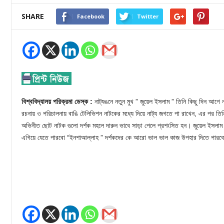
SHARE
Facebook
Twitter
বিশ্ববিদ্যালয় পরিক্রমা ডেস্ক :
নাট্যঙনে নতুন মুখ ” জুয়েল ইসলাম ” তিনি কিছু দিন আগে 
রচনায় ও পরিচালনায় বাঙি টেলিভিশন নাটকের মধ্যে দিয়ে নাট্য জগতে পা রাখেন, এর পর তিন
অভিনীত ছোট নাটক গুলো দর্শক মহলে দারুন ভাবে সাড়া পেলে প্রশংসিত হন। জুয়েল ইসলা
এগিয়ে যেতে পারবো “ইনশাআল্লাহ ” দর্শকদের কে আরো ভাল ভাল কাজ উপহার দিতে পার