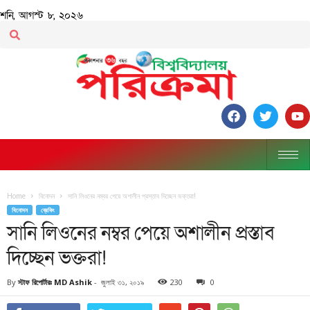
শনি, আগস্ট ৮, ২০২৬
Home
বিনোদন
সানি লিওনের নম্বর পেয়ে অশালীন প্রস্তাব দিচ্ছেন ভক্তরা!
বিনোদন
ব্রেকিং
সানি লিওনের নম্বর পেয়ে অশালীন প্রস্তাব
দিচ্ছেন ভক্তরা!
By
স্টাফ রিপোর্টারঃ MD Ashik
-
জুলাই ৩১, ২০১৯
230
0