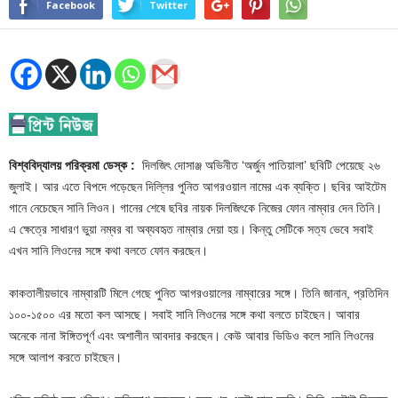
Facebook
Twitter
বিশ্ববিদ্যালয় পরিক্রমা ডেস্ক :
দিলজিৎ দোসাঞ্জ অভিনীত ‘অর্জুন পাতিয়ালা’ ছবিটি পেয়েছে ২৬
জুলাই। আর এতে বিপদে পড়েছেন দিল্লির পুনিত আগরওয়াল নামের এক ব্যক্তি। ছবির আইটেম
গানে নেচেছেন সানি লিওন। গানের শেষে ছবির নায়ক দিলজিৎকে নিজের ফোন নাম্বার দেন তিনি।
এ ক্ষেত্রে সাধারণ ভুয়া নম্বর বা অব্যবহৃত নাম্বার দেয়া হয়। কিন্তু সেটিকে সত্য ভেবে সবাই
এখন সানি লিওনের সঙ্গে কথা বলতে ফোন করছেন।
কাকতালীয়ভাবে নাম্বারটি মিলে গেছে পুনিত আগরওয়ালের নাম্বারের সঙ্গে। তিনি জানান, প্রতিদিন
১০০-১৫০০ এর মতো কল আসছে। সবাই সানি লিওনের সঙ্গে কথা বলতে চাইছেন। আবার
অনেকে নানা ঈঙ্গিতপূর্ণ এবং অশালীন আবদার করছেন। কেউ আবার ভিডিও কলে সানি লিওনের
সঙ্গে আলাপ করতে চাইছেন।