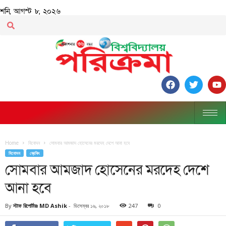
শনি, আগস্ট ৮, ২০২৬
Home
বিনোদন
সোমবার আমজাদ হোসেনের মরদেহ দেশে আনা হবে
বিনোদন
ব্রেকিং
সোমবার আমজাদ হোসেনের মরদেহ দেশে
আনা হবে
By
স্টাফ রিপোর্টারঃ MD Ashik
-
ডিসেম্বর ১৬, ২০১৮
247
0