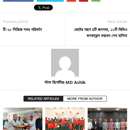
Previous article
Next article
টি-২০ সিরিজে সময় পরিবর্তন
ভোটের আগে ৪টি জনসভা, ১০টি ভিডিও
কনফারেন্স করবেন শেখ হাসিনা
স্টাফ রিপোর্টারঃ MD Ashik
RELATED ARTICLES
MORE FROM AUTHOR