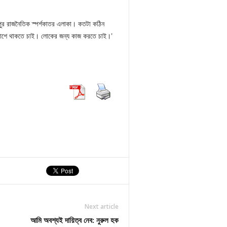
দবপুর রাজনৈতিক স্পর্শকাতর এলাকা। কতটা কঠিন
র পাশে থাকতে চাই। লোকের জন্য কাজ করতে চাই।’
Next article
আমি অবশ্যই দায়িত্ব নেব: নুরুল হক