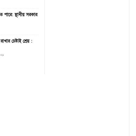
ে পারে: স্থানীয় সরকার
খার চেষ্টাই শ্রেয় :
২০২১