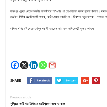
যাদবপুর কেন্দ্র থেকে সংসদীয় রাজনীতির আঙিনায় পা রেখেছিলেন মমতা বন্দ্যোপাধ্যায়। যা
লড়াই? মিমির আত্মবিশ্বাসী জবাব, ‘কঠিন-সহজ ভাবছি না। জীবনের নতুন যাত্রা। লোকে
এদিকে বসিরহাট থেকে তৃণমূল প্রার্থী হয়েছেন আর এক অভিনেত্রী নুসরত জাহান।
SHARE
Facebook
Twitter
Previous article
সুপ্রিম কোর্ট বার নির্বাচনে ভোটগ্রহণ আজ ও কাল