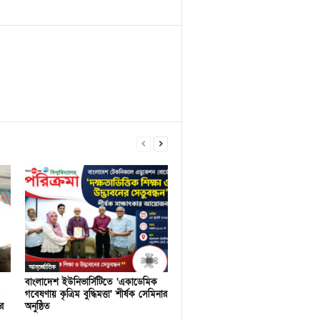
আন্তর্জাতিক
বাংলাদেশ ইউনিভার্সিটিতে ‘একাডেমিক
গবেষণায় কৃত্রিম বুদ্ধিমত্তা’ শীর্ষক সেমিনার
র
অনুষ্ঠিত