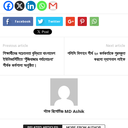
Facebook
Twitter
Previous article
Next article
শিক্ষার্থীদের সচেতনতা বৃদ্ধিতে বাংলাদেশ
পলিসি বিপণনে শীর্ষ ২০ কর্মকর্তাকে পুরস্কৃত
ইউনিভার্সিটিতে ‘পুঁজিবাজার পর্যালোচনা’
করলো ন্যাশনাল লাইফ
শীর্ষক কর্মশালা অনুষ্ঠিত।
স্টাফ রিপোর্টারঃ MD Ashik
RELATED ARTICLES
MORE FROM AUTHOR