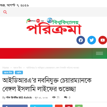
শুক্র, আগস্ট ৭, ২০২৬
Home
ব্যাংক-বীমা
আইডিআরএ’র নবনিযুক্ত চেয়ারম্যানকে বেঙ্গল ইসলামি লাইফের শুভেচ্ছা
ব্যাংক-বীমা
ব্রেকিং
আইডিআরএ’র নবনিযুক্ত চেয়ারম্যানকে
বেঙ্গল ইসলামি লাইফের শুভেচ্ছা
By
স্টাফ রিপোর্টারঃ MD Ashik
-
জুন ২৫, ২০২৬
71
0