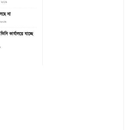
০, ২০১৯
লছে না
, ২০১৯
ভিসি কার্যালয়ে যাচ্ছে
৯