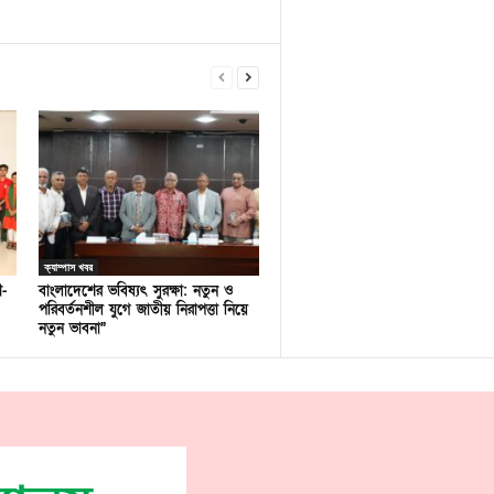
ক্যাম্পাস খবর
ণ-
বাংলাদেশের ভবিষ্যৎ সুরক্ষা: নতুন ও
পরিবর্তনশীল যুগে জাতীয় নিরাপত্তা নিয়ে
নতুন ভাবনা”