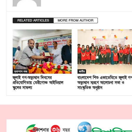
RELATED ARTICLES
MORE FROM AUTHOR
ক্যাম্পাস খবর
জাতীয়
জুলাই গণ-অভ্যুত্থান দিবসের
বাংলাদেশ শিশু একাডেমিতে জুলাই গ
প্রতিযোগিতায় মেরীগোল্ড আইডিয়াল
অভ্যুত্থান স্মরণে আলোচনা সভা ও
স্কুলের সাফল্য
সাংস্কৃতিক অনুষ্ঠান