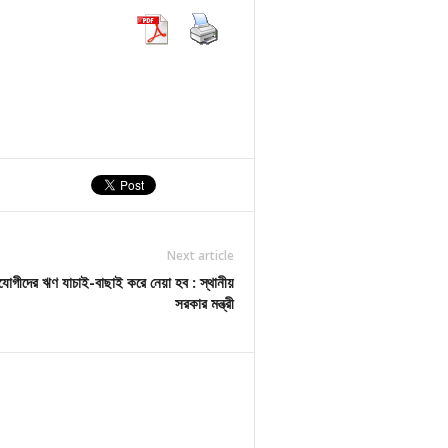
Next article
োগীদের ঋণ যাচাই-বাছাই করে নেয়া হব : স্থানীয়
সরকার মন্ত্রী