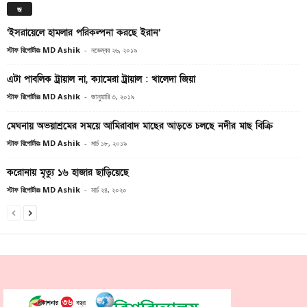
জ
‘ইসরায়েলে হামলার পরিকল্পনা করছে ইরান’
স্টাফ রিপোর্টারঃ MD Ashik
-
নভেম্বর ২৬, ২০১৯
এটা পাবলিক ট্রায়াল না, ক্যামেরা ট্রায়াল : খালেদা জিয়া
স্টাফ রিপোর্টারঃ MD Ashik
-
জানুয়ারি ৩, ২০১৯
মেঘনায় অভয়াশ্রমের সময়ে আমিরাবাদ মাছের আড়তে চলছে নদীর মাছ বিক্রি
স্টাফ রিপোর্টারঃ MD Ashik
-
মার্চ ১৮, ২০১৯
করোনায় মৃত্যু ১৬ হাজার ছাড়িয়েছে
স্টাফ রিপোর্টারঃ MD Ashik
-
মার্চ ২৪, ২০২০