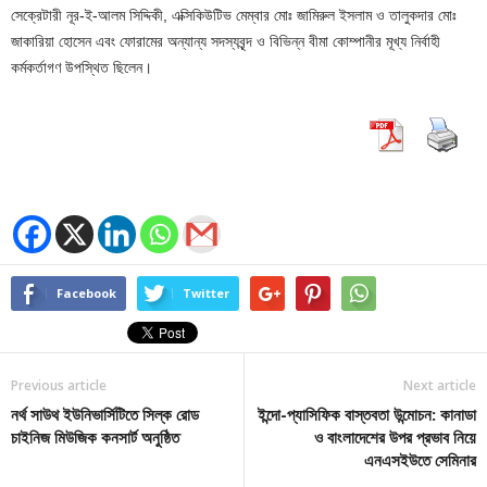
সেক্রেটারী নূর-ই-আলম সিদ্দিকী, এক্সিকিউটিভ মেম্বার মোঃ জামিরুল ইসলাম ও তালুকদার মোঃ
জাকারিয়া হোসেন এবং ফোরামের অন্যান্য সদস্যবৃন্দ ও বিভিন্ন বীমা কোম্পানীর মূখ্য নির্বাহী
কর্মকর্তাগণ উপস্থিত ছিলেন।
Facebook
Twitter
Previous article
Next article
নর্থ সাউথ ইউনিভার্সিটিতে সিল্ক রোড
ইন্দো-প্যাসিফিক বাস্তবতা উন্মোচন: কানাডা
চাইনিজ মিউজিক কনসার্ট অনুষ্ঠিত
ও বাংলাদেশের উপর প্রভাব নিয়ে
এনএসইউতে সেমিনার