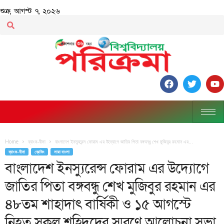
শুক্র, আগস্ট ৭, ২০২৬
Home
ব্যাংক-বীমা
বাংলাদেশ ইনস্যুরেন্স ফোরাম এর উদ্যোগে জাতির পিতা বঙ্গবন্ধু শেখ মুজিবুর রহমান এর...
ব্যাংক-বীমা
ব্রেকিং
সারা বাংলা
বাংলাদেশ ইনস্যুরেন্স ফোরাম এর উদ্যোগে
জাতির পিতা বঙ্গবন্ধু শেখ মুজিবুর রহমান এর
৪৮তম শাহাদাৎ বার্ষিকী ও ১৫ আগস্টে
নিহত সকল শহিদদের স্মরণে আলোচনা সভা