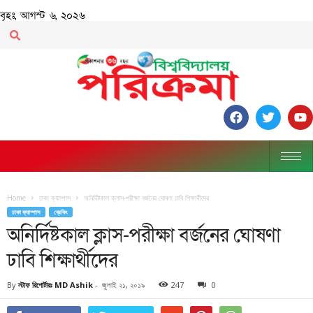
বৃহঃ, আগস্ট ৬, ২০২৬
Home
ঢাকা ক্যাম্পাস
অনির্দিষ্টকাল ক্লাস-পরীক্ষা বর্জনের ঘোষণা ঢাবি শিক্ষার্থীদের
ঢাকা ক্যাম্পাস
ব্রেকিং
অনির্দিষ্টকাল ক্লাস-পরীক্ষা বর্জনের ঘোষণা
ঢাবি শিক্ষার্থীদের
By
স্টাফ রিপোর্টারঃ MD Ashik
-
জুলাই ২১, ২০১৯
247
0