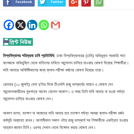
Facebook
Twitter
বিশ্ববিদ্যালয় পরিক্রমা ঢাবি প্রতিনিধি:
ঢাকা বিশ্ববিদ্যালয়ের (ঢাবি) অধিভুক্ত সরকারি সাত
কলেজকে অধিভুক্তি থেকে বাতিলের দাবিতে আন্দোলন চালিয়ে যাওয়ার ঘোষণা দিয়েছে শিক্ষার্থীরা।
দাবি আদায়ে অনির্দিষ্টকালের জন্য ক্লাস-পরীক্ষা বর্জনের ঘোষণা দিয়েছে তারা।
রোববার (২১ জুলাই) বেলা দু’টার দিকে টিএসসি রাজু ভাস্কর্যের সামনে এ ঘোষণা দেন
আন্দোলনকারীদের মুখপাত্র আবেদ হোসেন আকাশ। এ সময় তিনি দাবি আদায় না হওয়া পর্যন্ত
আন্দোলন চালিয়ে যাওয়ার ঘোষণা দেন।
আকাশ বলেন, যতক্ষণ না আমাদের দাবি আদায় হবে ততক্ষণ পর্যন্ত আমরা ক্লাস-পরীক্ষা বর্জন
কর্মসূচি অব্যাহত রাখব। আগামীকাল সকাল ৭টায় রাজু ভাস্কর্যে সব শিক্ষার্থীকে একত্রিত হওয়ার
আহ্বান জানান তিনি। এরপর সেখান থেকে বিক্ষোভ করার ঘোষণা দেন।